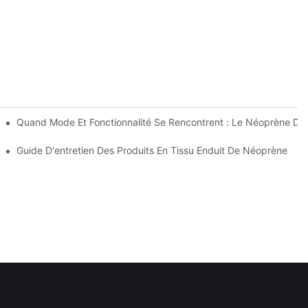
uipements Sportifs
Quand Mode Et Fonctionnalité Se Rencontrent : Le Néoprène D
ires
Guide D'entretien Des Produits En Tissu Enduit De Néoprène