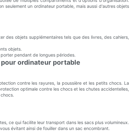
dotée de multiples compartiments et d'options d'organisation.
non seulement un ordinateur portable, mais aussi d'autres objets
r des objets supplémentaires tels que des livres, des cahiers,
nts objets.
 porter pendant de longues périodes.
 pour ordinateur portable
ection contre les rayures, la poussière et les petits chocs. La
rotection optimale contre les chocs et les chutes accidentelles,
 chocs.
s, ce qui facilite leur transport dans les sacs plus volumineux.
 vous évitant ainsi de fouiller dans un sac encombrant.