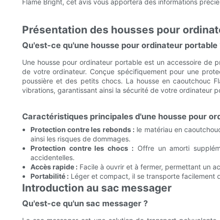
Flame Bright, cet avis vous apportera des informations précieu
Présentation des housses pour ordinat
Qu'est-ce qu'une housse pour ordinateur portable 
Une housse pour ordinateur portable est un accessoire de pr
de votre ordinateur. Conçue spécifiquement pour une protect
poussière et des petits chocs. La housse en caoutchouc Fl
vibrations, garantissant ainsi la sécurité de votre ordinateur p
Caractéristiques principales d'une housse pour or
Protection contre les rebonds :
le matériau en caoutchouc 
ainsi les risques de dommages.
Protection contre les chocs :
Offre un amorti suppléme
accidentelles.
Accès rapide :
Facile à ouvrir et à fermer, permettant un a
Portabilité :
Léger et compact, il se transporte facilement 
Introduction au sac messager
Qu'est-ce qu'un sac messager ?