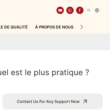
E DE QUALITÉ
À PROPOS DE NOUS
RESSOURCE
l est le plus pratique ?
Contact Us For Any Support Now