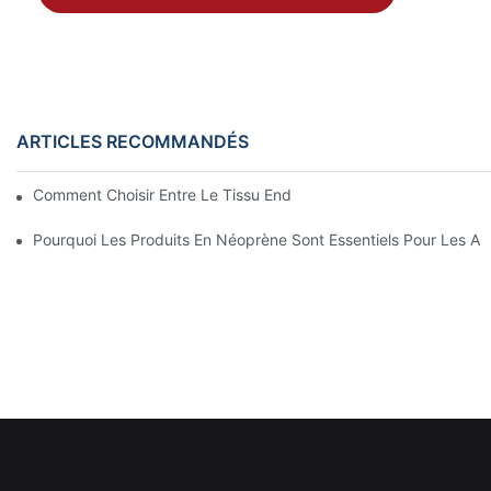
ARTICLES RECOMMANDÉS
Comment Choisir Entre Le Tissu Enduit De Néoprène Et Les Aut
Pourquoi Les Produits En Néoprène Sont Essentiels Pour Les Ama