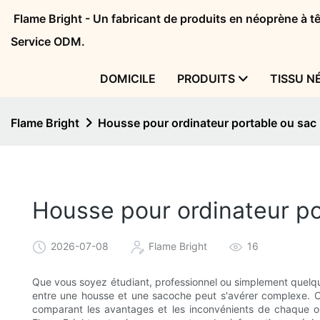
Flame Bright - Un fabricant de produits en néoprène à 
Service ODM.
DOMICILE
PRODUITS
TISSU N
Flame Bright
Housse pour ordinateur portable ou sac m
Housse pour ordinateur por
2026-07-08
Flame Bright
16
Que vous soyez étudiant, professionnel ou simplement quelqu'
entre une housse et une sacoche peut s'avérer complexe. Cet
comparant les avantages et les inconvénients de chaque o