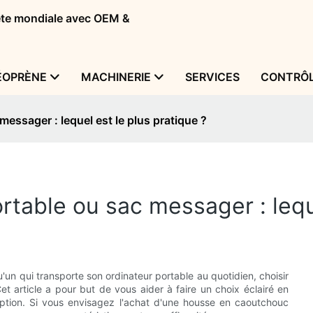
tête mondiale avec OEM &
ÉOPRÈNE
MACHINERIE
SERVICES
CONTRÔL
essager : lequel est le plus pratique ?
table ou sac messager : leque
un qui transporte son ordinateur portable au quotidien, choisir
 article a pour but de vous aider à faire un choix éclairé en
ption. Si vous envisagez l'achat d'une housse en caoutchouc