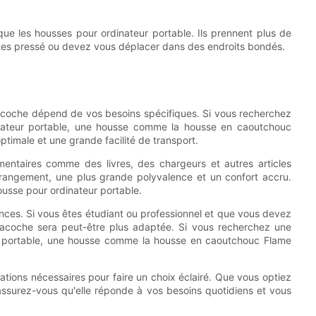
e les housses pour ordinateur portable. Ils prennent plus de
 êtes pressé ou devez vous déplacer dans des endroits bondés.
sacoche dépend de vos besoins spécifiques. Si vous recherchez
inateur portable, une housse comme la housse en caoutchouc
optimale et une grande facilité de transport.
entaires comme des livres, des chargeurs et autres articles
 rangement, une plus grande polyvalence et un confort accru.
usse pour ordinateur portable.
nces. Si vous êtes étudiant ou professionnel et que vous devez
 sacoche sera peut-être plus adaptée. Si vous recherchez une
ur portable, une housse comme la housse en caoutchouc Flame
tions nécessaires pour faire un choix éclairé. Que vous optiez
ssurez-vous qu'elle réponde à vos besoins quotidiens et vous