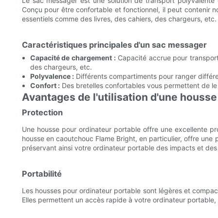
Le sac messager est une solution de transport polyvalente 
Conçu pour être confortable et fonctionnel, il peut contenir 
essentiels comme des livres, des cahiers, des chargeurs, etc.
Caractéristiques principales d'un sac messager
Capacité de chargement :
Capacité accrue pour transporte
des chargeurs, etc.
Polyvalence :
Différents compartiments pour ranger différe
Confort :
Des bretelles confortables vous permettent de le
Avantages de l'utilisation d'une housse
Protection
Une housse pour ordinateur portable offre une excellente prot
housse en caoutchouc Flame Bright, en particulier, offre une p
préservant ainsi votre ordinateur portable des impacts et des
Portabilité
Les housses pour ordinateur portable sont légères et compacte
Elles permettent un accès rapide à votre ordinateur portable,