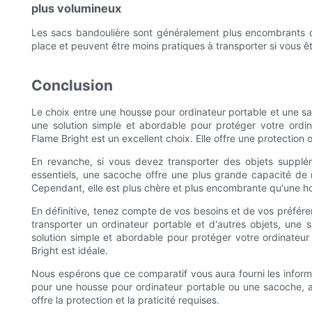
plus volumineux
Les sacs bandoulière sont généralement plus encombrants qu
place et peuvent être moins pratiques à transporter si vous
Conclusion
Le choix entre une housse pour ordinateur portable et une 
une solution simple et abordable pour protéger votre ord
Flame Bright est un excellent choix. Elle offre une protection 
En revanche, si vous devez transporter des objets supplém
essentiels, une sacoche offre une plus grande capacité de
Cependant, elle est plus chère et plus encombrante qu'une ho
En définitive, tenez compte de vos besoins et de vos préfére
transporter un ordinateur portable et d'autres objets, une
solution simple et abordable pour protéger votre ordinate
Bright est idéale.
Nous espérons que ce comparatif vous aura fourni les informa
pour une housse pour ordinateur portable ou une sacoche, a
offre la protection et la praticité requises.