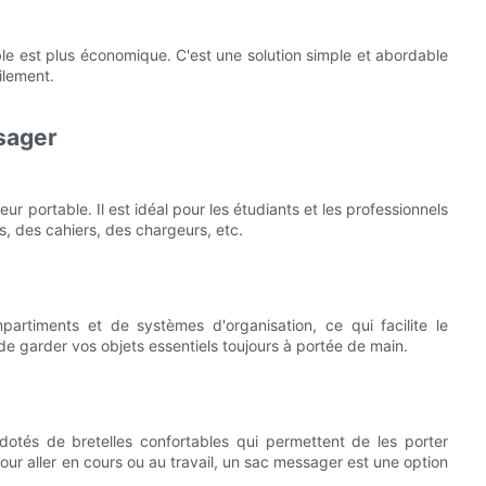
e est plus économique. C'est une solution simple et abordable
ilement.
ssager
r portable. Il est idéal pour les étudiants et les professionnels
s, des cahiers, des chargeurs, etc.
rtiments et de systèmes d'organisation, ce qui facilite le
 de garder vos objets essentiels toujours à portée de main.
otés de bretelles confortables qui permettent de les porter
r aller en cours ou au travail, un sac messager est une option