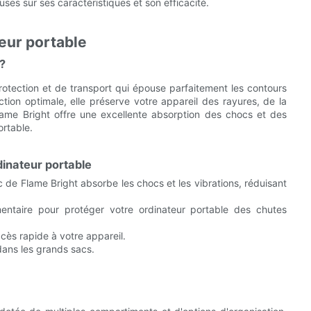
ses sur ses caractéristiques et son efficacité.
eur portable
?
otection et de transport qui épouse parfaitement les contours
ion optimale, elle préserve votre appareil des rayures, de la
ame Bright offre une excellente absorption des chocs et des
ortable.
dinateur portable
de Flame Bright absorbe les chocs et les vibrations, réduisant
ntaire pour protéger votre ordinateur portable des chutes
ccès rapide à votre appareil.
dans les grands sacs.