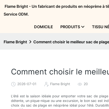
Flame Bright - Un fabricant de produits en néoprène à 
Service ODM.
DOMICILE
PRODUITS
TISSU N
Flame Bright
Comment choisir le meilleur sac de plage
Comment choisir le meille
2026-07-01
Flame Bright
20
L'été est la saison idéale pour emporter votre sac de plage
détente, un pique-nique ou une excursion, le bon sac est in
choix du sac de plage en néoprène idéal pour l'été. Durabilit