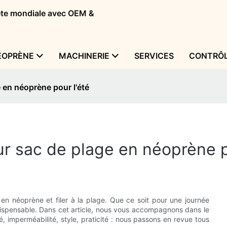
tête mondiale avec OEM &
ÉOPRÈNE
MACHINERIE
SERVICES
CONTRÔL
 en néoprène pour l'été
ur sac de plage en néoprène 
 en néoprène et filer à la plage. Que ce soit pour une journée
dispensable. Dans cet article, nous vous accompagnons dans le
é, imperméabilité, style, praticité : nous passons en revue tous