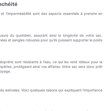
anchéité
 et l'imperméabilité sont des aspects essentiels à prendre en
'usure du quotidien, assurant ainsi la longévité de votre sac.
nées et sangles robustes pour qu'ils puissent supporter le poids
néoprène sont résistants à l'eau, ce qui les rend idéaux pour la
empéries, protégeant ainsi vos affaires. Votre sac sera donc prêt
voyage.
és estivales. Voici quelques raisons qui expliquent l'importance