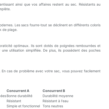
tissant ainsi que vos affaires restent au sec. Résistants au
mplète.
rnes. Les sacs fourre-tout se déclinent en différents coloris
ok de plage.
raticité optimaux. Ils sont dotés de poignées rembourrées et
une utilisation simplifiée. De plus, ils possèdent des poches
rit. En cas de problème avec votre sac, vous pouvez facilement
Concurrent A
Concurrent B
cées
Bonne durabilité
Durabilité moyenne
Résistant
Résistant à l'eau
Simple et fonctionnel
Tons neutres