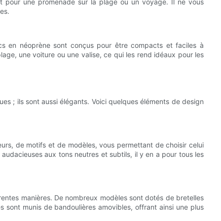
soit pour une promenade sur la plage ou un voyage. Il ne vous
es.
 sacs en néoprène sont conçus pour être compacts et faciles à
lage, une voiture ou une valise, ce qui les rend idéaux pour les
s ; ils sont aussi élégants. Voici quelques éléments de design
urs, de motifs et de modèles, vous permettant de choisir celui
audacieuses aux tons neutres et subtils, il y en a pour tous les
érentes manières. De nombreux modèles sont dotés de bretelles
res sont munis de bandoulières amovibles, offrant ainsi une plus