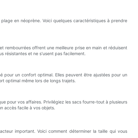
de plage en néoprène. Voici quelques caractéristiques à prendre
t rembourrées offrent une meilleure prise en main et réduisent
us résistantes et ne s'usent pas facilement.
é pour un confort optimal. Elles peuvent être ajustées pour un
ort optimal même lors de longs trajets.
 pour vos affaires. Privilégiez les sacs fourre-tout à plusieurs
 accès facile à vos objets.
acteur important. Voici comment déterminer la taille qui vous