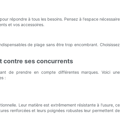
 pour répondre à tous les besoins. Pensez à l'espace nécessaire
nts et vos accessoires.
indispensables de plage sans être trop encombrant. Choisissez
t contre ses concurrents
tant de prendre en compte différentes marques. Voici une
s :
tionnelle. Leur matière est extrêmement résistante à l'usure, ce
utures renforcées et leurs poignées robustes leur permettent de