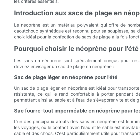
les critères essentiels.
Introduction aux sacs de plage en néo
Le néoprène est un matériau polyvalent qui offre de nombre
caoutchouc synthétique est reconnu pour sa souplesse, sa dur
choix idéal pour la confection de sacs de plage à la fois fonct
Pourquoi choisir le néoprène pour l'été
Les sacs en néoprène sont spécialement conçus pour résist
devriez envisager un sac de plage en néoprène :
Sac de plage léger en néoprène pour l'été
Un sac de plage léger en néoprène est idéal pour transporter 
résistante, ce qui le rend confortable à porter pendant 
permettant ainsi au sable et à l'eau de s'évaporer vite et de 
Sac fourre-tout imperméable en néoprène pour le
L'un des principaux atouts des sacs en néoprène est leur imp
les voyages, où le contact avec l'eau et le sable est inévita
sable et des chocs. C'est particulièrement utile pour transpor