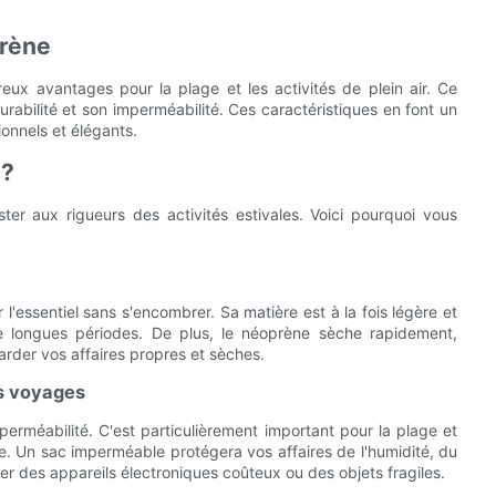
prène
ux avantages pour la plage et les activités de plein air. Ce
abilité et son imperméabilité. Ces caractéristiques en font un
ionnels et élégants.
 ?
er aux rigueurs des activités estivales. Voici pourquoi vous
l'essentiel sans s'encombrer. Sa matière est à la fois légère et
de longues périodes. De plus, le néoprène sèche rapidement,
garder vos affaires propres et sèches.
s voyages
erméabilité. C'est particulièrement important pour la plage et
ble. Un sac imperméable protégera vos affaires de l'humidité, du
ter des appareils électroniques coûteux ou des objets fragiles.