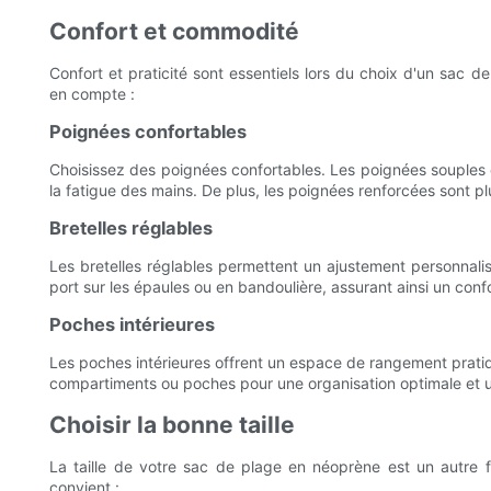
Confort et commodité
Confort et praticité sont essentiels lors du choix d'un sac 
en compte :
Poignées confortables
Choisissez des poignées confortables. Les poignées souples e
la fatigue des mains. De plus, les poignées renforcées sont pl
Bretelles réglables
Les bretelles réglables permettent un ajustement personnalis
port sur les épaules ou en bandoulière, assurant ainsi un conf
Poches intérieures
Les poches intérieures offrent un espace de rangement pratique
compartiments ou poches pour une organisation optimale et un
Choisir la bonne taille
La taille de votre sac de plage en néoprène est un autre f
convient :