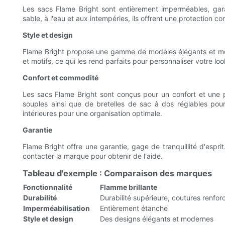
Les sacs Flame Bright sont entièrement imperméables, garan
sable, à l'eau et aux intempéries, ils offrent une protection co
Style et design
Flame Bright propose une gamme de modèles élégants et mode
et motifs, ce qui les rend parfaits pour personnaliser votre lo
Confort et commodité
Les sacs Flame Bright sont conçus pour un confort et une p
souples ainsi que de bretelles de sac à dos réglables pour 
intérieures pour une organisation optimale.
Garantie
Flame Bright offre une garantie, gage de tranquillité d'esp
contacter la marque pour obtenir de l'aide.
Tableau d'exemple : Comparaison des marques
Fonctionnalité
Flamme brillante
Durabilité
Durabilité supérieure, coutures renfor
Imperméabilisation
Entièrement étanche
Style et design
Des designs élégants et modernes