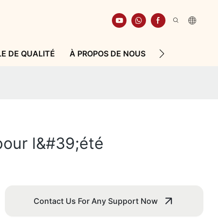
E DE QUALITÉ
À PROPOS DE NOUS
RESSOURCE
pour l&#39;été
Contact Us For Any Support Now