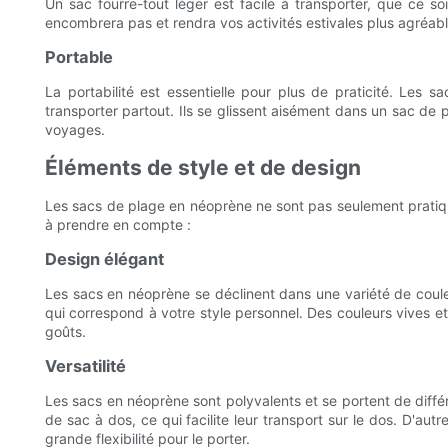
Un sac fourre-tout léger est facile à transporter, que ce 
encombrera pas et rendra vos activités estivales plus agréabl
Portable
La portabilité est essentielle pour plus de praticité. Les
transporter partout. Ils se glissent aisément dans un sac de p
voyages.
Éléments de style et de design
Les sacs de plage en néoprène ne sont pas seulement pratique
à prendre en compte :
Design élégant
Les sacs en néoprène se déclinent dans une variété de coule
qui correspond à votre style personnel. Des couleurs vives et 
goûts.
Versatilité
Les sacs en néoprène sont polyvalents et se portent de diff
de sac à dos, ce qui facilite leur transport sur le dos. D'aut
grande flexibilité pour le porter.