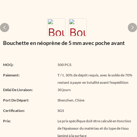
Bouchette en néoprène de 5 mm avec poche avant
MOQ:
500 PCS
Paiement:
T / t, 30% de dépôt requis, avec le solde de 70%
restant à payer en totalité avant l'expédition
Délai De Livraison:
30 jours
Port De Départ:
Shenzhen, Chine
Certification:
SGS
Prix:
Le prix spécifique doit être calculé en fonction
de l'épaisseur du matériau et du type de tissu
laminé à la surface