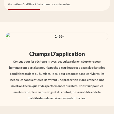
Vous êtes sûr d'être à l'aise dans nos cuissardes.
Champs D'application
Conçus pour les pêcheurs graves, ces cuissardes en néoprène pour
hommes sont parfaites pour la pêche d'eau douce et d'eau salée dans des
conditions froides ou humides. Idéal pour patauger dans les rivières, les
lacs ou les zones côtières, ils offrent une protection 100% étanche, une
isolation thermique et des performances durables. Construit pour les
amateurs de plein air qui exigent du confort, de la mobilité et de la
fiabilité dans des environnements difficiles.