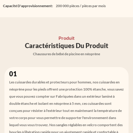
Capacité D'approvisionnement:
200 000 pièces / pièces par mois
Produit
Caractéristiques Du Produit
Chaussures de bébé de piscine en néoprène
01
Les cuissardes durables et protecteurs pour hommes, nos cuissardes en
néoprène pour les pieds offrent une protection 100% étanche, vous savez
que vous pouvez compter sur Fabriquées dans un extérieur laminé à
double étanche et isolant en néoprène à 5 mm, ces cuissardes sont
conçues pour résister à l'extérieur tout en maintenant la température de
votre corps pour vous permettre de supporter l'environnement dans
lequel vous vous trouvez. Nos sangles réglables en velcro comportent des
boucles à libération rapide pour un ajustement rapide et confortable à