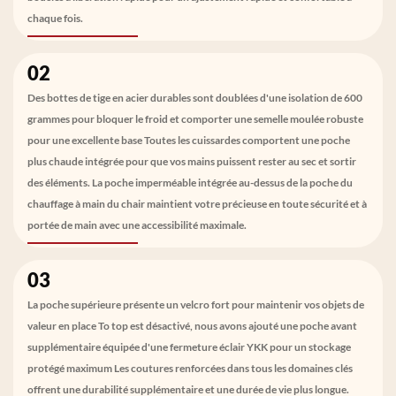
chaque fois.
02
Des bottes de tige en acier durables sont doublées d'une isolation de 600
grammes pour bloquer le froid et comporter une semelle moulée robuste
pour une excellente base Toutes les cuissardes comportent une poche
plus chaude intégrée pour que vos mains puissent rester au sec et sortir
des éléments. La poche imperméable intégrée au-dessus de la poche du
chauffage à main du chair maintient votre précieuse en toute sécurité et à
portée de main avec une accessibilité maximale.
03
La poche supérieure présente un velcro fort pour maintenir vos objets de
valeur en place To top est désactivé, nous avons ajouté une poche avant
supplémentaire équipée d'une fermeture éclair YKK pour un stockage
protégé maximum Les coutures renforcées dans tous les domaines clés
offrent une durabilité supplémentaire et une durée de vie plus longue.