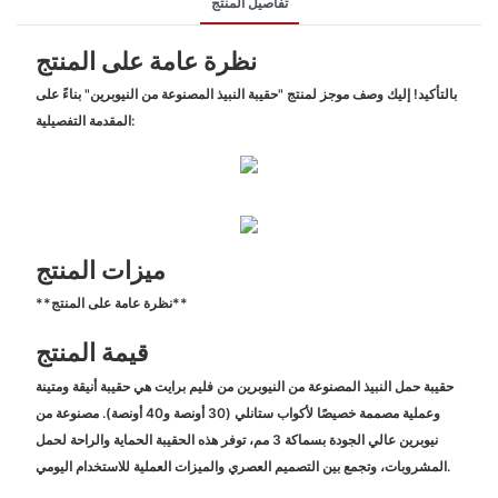
تفاصيل المنتج
نظرة عامة على المنتج
بالتأكيد! إليك وصف موجز لمنتج "حقيبة النبيذ المصنوعة من النيوبرين" بناءً على
المقدمة التفصيلية:
ميزات المنتج
**نظرة عامة على المنتج**
قيمة المنتج
حقيبة حمل النبيذ المصنوعة من النيوبرين من فليم برايت هي حقيبة أنيقة ومتينة
وعملية مصممة خصيصًا لأكواب ستانلي (30 أونصة و40 أونصة). مصنوعة من
نيوبرين عالي الجودة بسماكة 3 مم، توفر هذه الحقيبة الحماية والراحة لحمل
المشروبات، وتجمع بين التصميم العصري والميزات العملية للاستخدام اليومي.