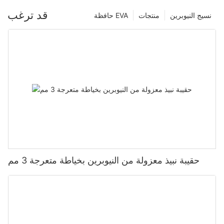
قد ترغب
نسيج النيوبرين
منتجات
حافظة EVA
حقيبة نبيذ معزولة من النيوبرين بخياطة متعرجة 3 مم