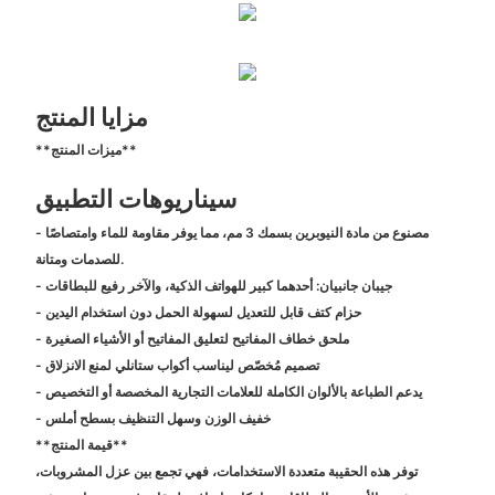
مزايا المنتج
**ميزات المنتج**
سيناريوهات التطبيق
- مصنوع من مادة النيوبرين بسمك 3 مم، مما يوفر مقاومة للماء وامتصاصًا
للصدمات ومتانة.
- جيبان جانبيان: أحدهما كبير للهواتف الذكية، والآخر رفيع للبطاقات
- حزام كتف قابل للتعديل لسهولة الحمل دون استخدام اليدين
- ملحق خطاف المفاتيح لتعليق المفاتيح أو الأشياء الصغيرة
- تصميم مُخصّص ليناسب أكواب ستانلي لمنع الانزلاق
- يدعم الطباعة بالألوان الكاملة للعلامات التجارية المخصصة أو التخصيص
- خفيف الوزن وسهل التنظيف بسطح أملس
**قيمة المنتج**
توفر هذه الحقيبة متعددة الاستخدامات، فهي تجمع بين عزل المشروبات،