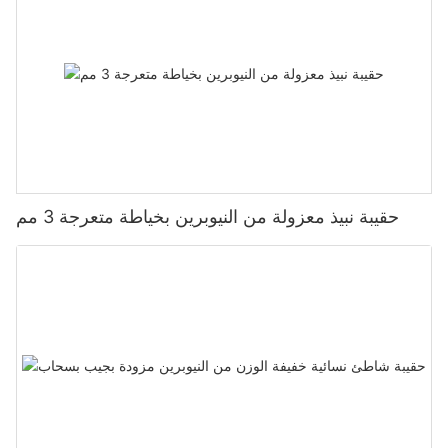
حقيبة نبيذ معزولة من النيوبرين بخياطة متعرجة 3 مم