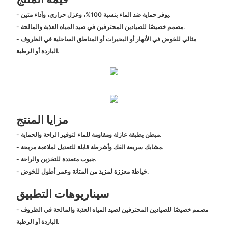
- يوفر حماية ضد الماء بنسبة 100%، وعزل حراري، وأداء متين.
- مصمم خصيصًا للصيادين المحترفين في صيد المياه العذبة والمالحة.
- مثالي للخوض في الأنهار أو البحيرات أو المناطق الساحلية في الظروف
الباردة أو الرطبة.
مزايا المنتج
- مبطن بطبقة عازلة ومقاومة للماء لتوفير الراحة والحماية.
- مشابك سريعة الفك وأشرطة قابلة للتعديل لملاءمة مريحة.
- جيوب متعددة للتخزين والراحة.
- خياطة معززة لمزيد من المتانة وعمر أطول للخوض.
سيناريوهات التطبيق
- مصمم خصيصًا للصيادين المحترفين لصيد المياه العذبة والمالحة في الظروف
الباردة أو الرطبة.