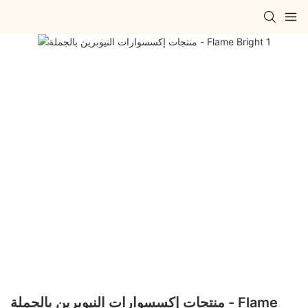
منتجات إكسسوارات النيوبرين بالجملة - Flame