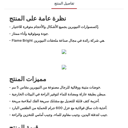
تفاصيل المنتج
نظرة عامة على المنتج
- إكسسوارات النيوبرين بجميع الأشكال والأحجام متوفرة للاختيار.
- جودة وموثوقية وأداء ممتاز.
- Flame Bright هي شركة رائدة في مجال صناعة ملحقات النيوبرين.
مميزات المنتج
- خوضات متينة ووقائية للرجال مصنوعة من النيوبرين مقاس 5 مم.
- مبطن بطبقة عازلة ومضادة للماء لتوفير الراحة في البيئات الخارجية.
- أحزمة كتف قابلة للتعديل مع مشابك سريعة الفك لملاءمة مريحة.
- أحذية ذات ساق فولاذية مع عزل 600 جرام للحماية من الطقس البارد.
- جيب لتدفئة اليدين، وجيب مقاوم للماء، وجيب أمامي للتخزين والراحة.
قيمة المنتج