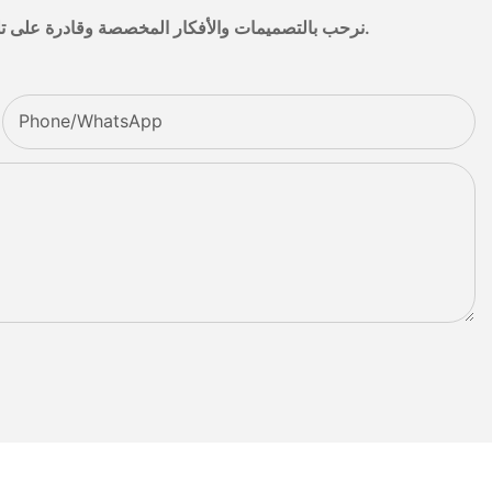
نرحب بالتصميمات والأفكار المخصصة وقادرة على تلبية المتطلبات المحددة. لمزيد من المعلومات، يرجى زيارة الموقع الإلكتروني أو الاتصال بنا مباشرة مع أسئلة أو استفسارات.
Phone/whatsApp