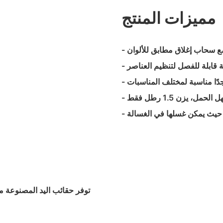
مميزات المنتج
- تضيف الحقيبة القابلة لل