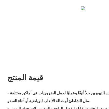
قيمة المنتج
- توفر حقائب اليد المصنوعة من النيوبرين حلاً أنيقًا وعمليًا لحمل الضروريات في أماكن مختلفة
مثل الشاطئ أو صالة الألعاب الرياضية أو أثناء السفر.
فصل الراحة والتنظيم للاستخدام اليومي.