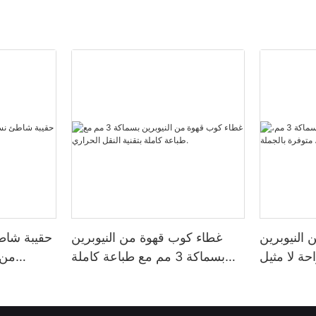
النيوبرين
غطاء كوب قهوة من النيوبرين
حقيبة شاط
ر راحة لا مثيل
بسماكة 3 مم مع طباعة كاملة
من 
رة بالجملة
بتقنية النقل الحراري.