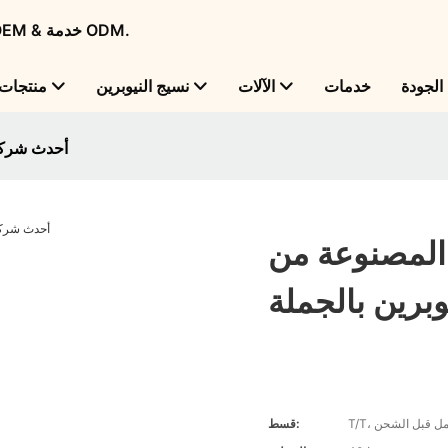
Flame Bright - شركة تصنيع منتجات النيوبرين الرائدة عالميًا مع OEM & خدمة ODM.
لجودة
خدمات
الآلات
نسيج النيوبرين
منتجات
أحدث شركة 
 المصنوعة من
وبرين بالجملة
قسط: