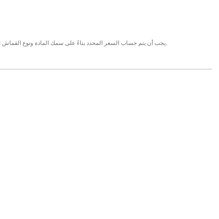
يجب أن يتم حساب السعر المحدد بناءً على سمك المادة ونوع القماش المطبق على السطح.