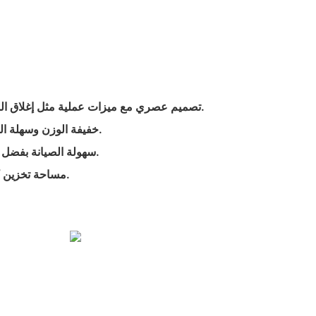
- تصميم عصري مع ميزات عملية مثل إغلاق السحاب والحقيبة القابلة للفصل.
- خفيفة الوزن وسهلة الحمل، مما يجعلها مثالية للسفر.
- سهولة الصيانة بفضل مادة قابلة للغسل في الغسالة.
- مساحة تخزين كبيرة لتنظيم الأشياء الأساسية.