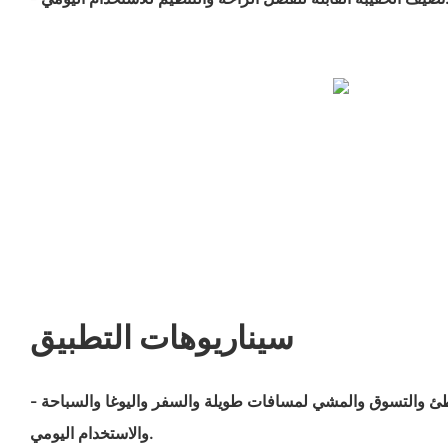
سيناريوهات التطبيق
- مثالية للرحلات إلى الشاطئ والتسوق والمشي لمسافات طويلة والسفر واليوغا والسباحة
والاستخدام اليومي.