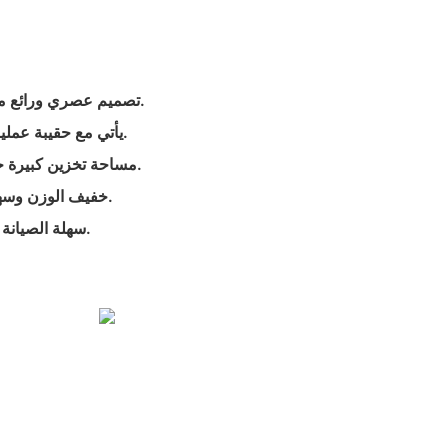
- تصميم عصري ورائع مع سحاب إغلاق مطابق للألوان.
- يأتي مع حقيبة عملية قابلة للفصل لتنظيم العناصر.
- مساحة تخزين كبيرة جدًا مناسبة لمختلف المناسبات.
- خفيف الوزن وسهل الحمل، يزن 1.5 رطل فقط.
- سهلة الصيانة حيث يمكن غسلها في الغسالة.