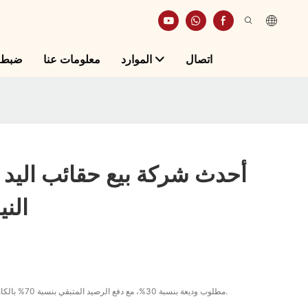
اتصال
الموارد
معلومات عنا
ضبط ا
أحدث شركة بيع حقائب اليد
الني
T/T، مطلوب وديعة بنسبة 30%، مع دفع الرصيد المتبقي بنسبة 70% بالكامل قبل الشحن.