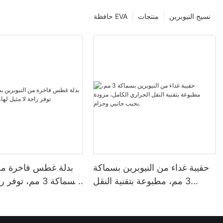
نسيج النيوبرين
منتجات
حافظة EVA
حقيبة غداء من النيوبرين بسماكة
بدلة غطس فاخرة من 
3 مم، مطبوعة بتقنية النقل
بسماكة 3 مم، توف
الحراري الكامل، مزودة بجيب
لها، متوف
جانبي وحزام.