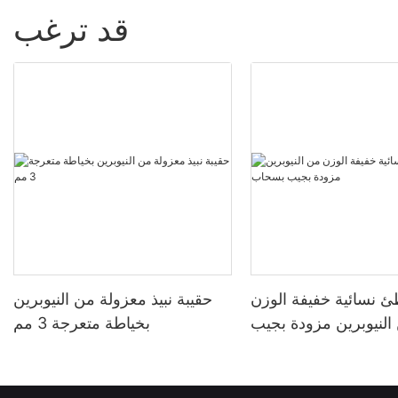
قد ترغب
ئ نسائية خفيفة الوزن
حقيبة نبيذ معزولة من النيوبرين
النيوبرين مزودة بجيب
بخياطة متعرجة 3 مم
بسحاب