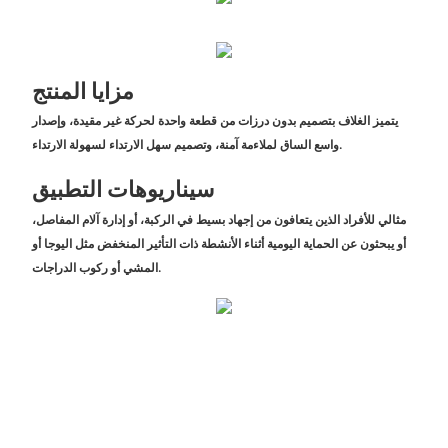
مزايا المنتج
يتميز الغلاف بتصميم بدون درزات من قطعة واحدة لحركة غير مقيدة، وإصدار
واسع الساق لملاءمة آمنة، وتصميم سهل الارتداء لسهولة الارتداء.
سيناريوهات التطبيق
مثالي للأفراد الذين يتعافون من إجهاد بسيط في الركبة، أو إدارة آلام المفاصل،
أو يبحثون عن الحماية اليومية أثناء الأنشطة ذات التأثير المنخفض مثل اليوجا أو
المشي أو ركوب الدراجات.