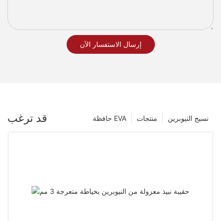
إرسال الاستفسار الآن
قد ترغب
نسيج النيوبرين
منتجات
حافظة EVA