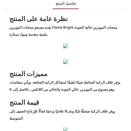
تفاصيل المنتج
نظرة عامة على المنتج
يقدم مصنعو منتجات النيوبرين Flame Bright منتجات النيوبرين عالية الجودة
بتقنية متقدمة ومواد ممتازة.
مميزات المنتج
يوفر غلاف الركبة الضاغط تثبيتًا لطيفًا لمشاكل الركبة الشائعة، ويأتي بمقاسات
تصل إلى 6XL، وهو مصنوع من النيوبرين عالي الجودة والخالي من اللاتكس.
قيمة المنتج
يوفر غلاف الركبة ضغطًا ثابتًا ودفءًا علاجيًا ودعمًا فعالًا للإزعاج الخفيف إلى
المتوسط.