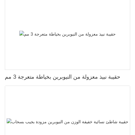
حقيبة نبيذ معزولة من النيوبرين بخياطة متعرجة 3 مم