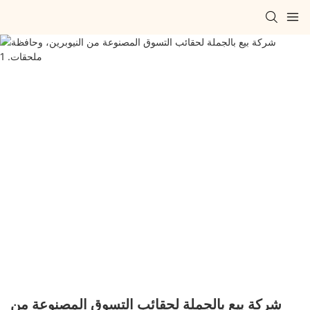
شركة بيع بالجملة لحقائب التسوق المصنوعة من