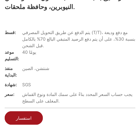
النيوبرين، وحافظة ملحقات.
يتم الدفع عن طريق التحويل المصرفي (T/T)، مع دفع وديعة
قسط:
بنسبة 30%، على أن يتم دفع الرصيد المتبقي البالغ 70% بالكامل
قبل الشحن.
40 يومًا
موعد
التسليم:
شنتشن، الصين
منفذ
البداية:
SGS
شهادة:
يجب حساب السعر المحدد بناءً على سمك المادة ونوع القماش
سعر:
المغلف على السطح.
استفسار