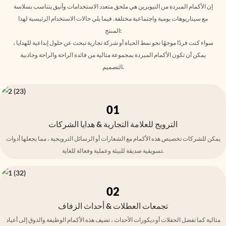
إن الأكمام المبردة من النيوبرين هي ملحق متعدد الاستخدامات وأنيق يتناسب بسلاسة
مع سيناريوهات يومية واجتماعية مختلفة. فيما يلي حالات الاستخدام الرئيسية لهذا
المنتج:
سواء كنت فردًا موجهًا نحو نمط الحياة أو شركة تجارية تبحث عن حلول إبداعية للهدايا ،
يمكن أن تكون الأكمام المبردة بمجموعة مثالية من فائدة الراحة والراحة وجاذبية
التصميم.
01
الترويج للعلامة التجارية & هدايا الشركات
يمكن للشركات تخصيص هذه الأكمام مع الشعارات أو الرسائل الترويجية ، مما يجعلها أدوات
تسويقية صديقة للبيئة وعملية وفعالة للغاية.
02
تجمعات العطلات & أحداث الزفاف
مثالية كما تفضل الحفلات أو ديكورات الأحداث ، تضيف هذه الأكمام الوظيفة والذوق إلى أعياد