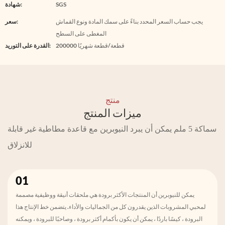
SGS
شهادة:
يجب حساب السعر المحدد بناءً على سمك المادة ونوع القماش
سعر:
المغطى على السطح
200000 قطعة/قطعة شهريًا
القدرة على التوريد:
منتج
ميزات المنتج
سماكة 5 ملم يمكن أن يبرد النيوبرين مع قاعدة مطاطية غير قابلة
للانزلاق
01
يمكن للنيوبرين أن المنتجات الأكثر برودة هي ملحقات أنيقة ووظيفية مصممة
لمحبي المشروبات الذين يقدرون كل من الجماليات والأداء. يتضمن خط الإنتاج هذا
البرودة ، كيسًا باردًا ، يمكن أن يكون بأكمام أكثر برودة ، وصاحبًا للبرودة ، ويمكنه