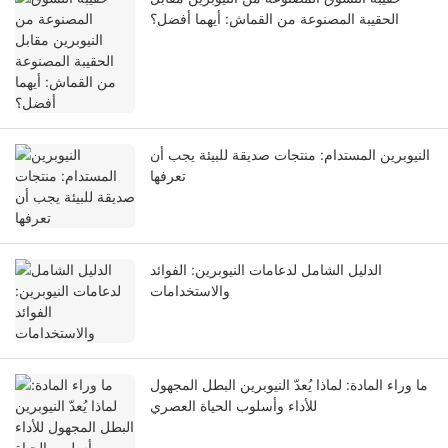
الحقيبة المصنوعة من القماش: أيهما أفضل؟
النيوبرين المستدام: منتجات صديقة للبيئة يجب أن
تعرفها
الدليل الشامل لدعامات النيوبرين: الفوائد
والاستخدامات
ما وراء المادة: لماذا يُعدّ النيوبرين البطل المجهول
للأداء وأسلوب الحياة العصري