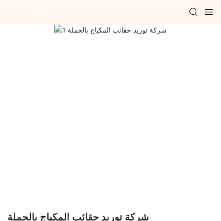
شركة توريد حقائب المكياج بالجملة