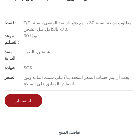
T/T، مطلوب وديعة بنسبة 30٪، مع دفع الرصيد المتبقي بنسبة
قسط:
70٪ بالكامل قبل الشحن.
30 يومًا
موعد
التسليم:
شنتشن، الصين
منفذ
البداية:
SGS
شهادة:
يجب أن يتم حساب السعر المحدد بناءً على سمك المادة ونوع
سعر:
القماش المطبق على السطح.
استفسار
تفاصيل المنتج