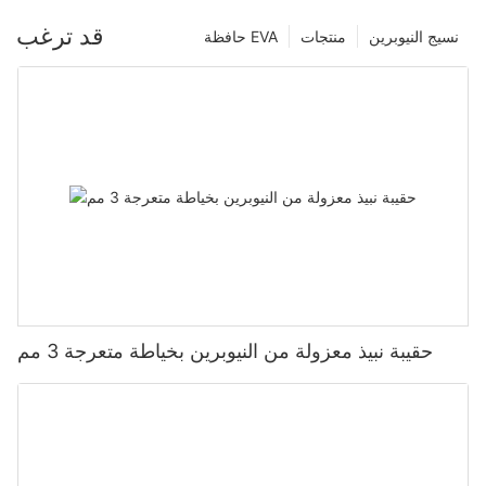
قد ترغب
نسيج النيوبرين
منتجات
حافظة EVA
حقيبة نبيذ معزولة من النيوبرين بخياطة متعرجة 3 مم