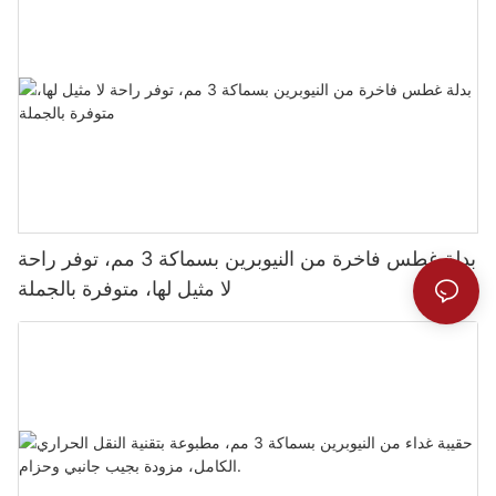
بدلة غطس فاخرة من النيوبرين بسماكة 3 مم، توفر راحة
لا مثيل لها، متوفرة بالجملة