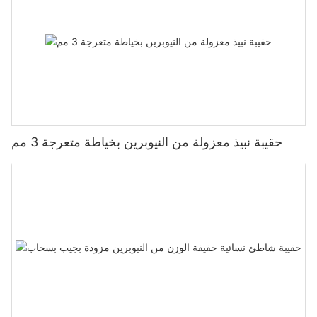
حقيبة نبيذ معزولة من النيوبرين بخياطة متعرجة 3 مم