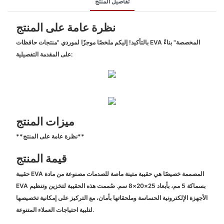
تفاصيل المنتج
نظرة عامة على المنتج
بالتأكيد! إليكم ملخصًا موجزًا ​​لموردي "منتجات حافظات EVA المخصصة" بناءً
على المقدمة التفصيلية:
ميزات المنتج
**نظرة عامة على المنتج**
قيمة المنتج
حقيبة EVA المصممة خصيصًا هي حقيبة متينة ماصة للصدمات مصنوعة من مادة
EVA بسماكة 5 مم، بأبعاد 25×20×8 سم. صُممت هذه الحقيبة لتخزين وتنظيم
الأجهزة الإلكترونية الحساسة وملحقاتها بأمان، مع التركيز على إمكانية تخصيصها
لتلبية احتياجات العملاء المتنوعة.