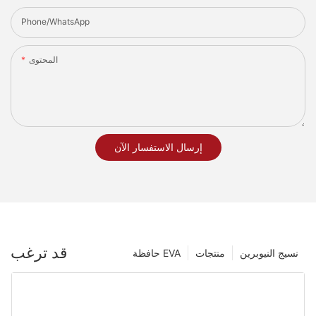
Phone/whatsApp
المحتوى
إرسال الاستفسار الآن
قد ترغب
نسيج النيوبرين
منتجات
حافظة EVA