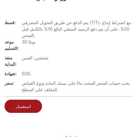
يتم الدفع عن طريق التحويل المصرفي (T/T)، مع اشتراط إيداع
قسط:
30%، على أن يتم دفع الرصيد المتبقي البالغ 70% بالكامل قبل
الشحن.
30 يومًا
موعد
التسليم:
شنتشن، الصين
منفذ
البداية:
SGS
شهادة:
يجب حساب السعر المحدد بناءً على سمك المادة ونوع القماش
سعر:
المغلف على السطح.
استفسار