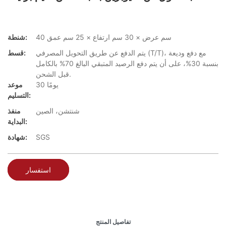
40 سم عرض × 30 سم ارتفاع × 25 سم عمق
شنطة:
يتم الدفع عن طريق التحويل المصرفي (T/T)، مع دفع وديعة
قسط:
بنسبة 30%، على أن يتم دفع الرصيد المتبقي البالغ 70% بالكامل
قبل الشحن.
30 يومًا
موعد
التسليم:
شنتشن، الصين
منفذ
البداية:
SGS
شهادة:
استفسار
تفاصيل المنتج