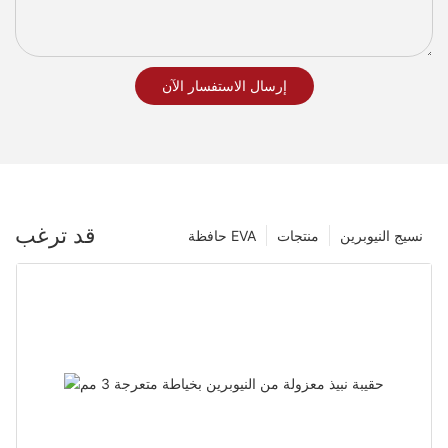
إرسال الاستفسار الآن
قد ترغب
نسيج النيوبرين
منتجات
حافظة EVA