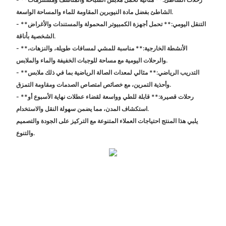
الشاطئ بفضل مادة النيوبرين المقاومة للماء والمساحة الواسعة.
- **التنقل اليومي:** تحمل أجهزة الكمبيوتر المحمولة والمستندات والأغراض
الشخصية بأناقة.
- **الأنشطة الخارجية:** مناسبة للمشي لمسافات طويلة، والنزهات،
والرحلات اليومية مع مساحة للوجبات الخفيفة والماء والملابس.
- **التدريب الرياضي:** مثالي لمعدات الصالة الرياضية بما في ذلك ملابس
وأحذية التمرين، مع خصائص امتصاص الصدمات ومقاومة التمزق.
- **رحلات قصيرة:** قابلة للطي وواسعة لقضاء عطلات نهاية الأسبوع أو
استكشاف المدن، مما يضمن سهولة النقل والاستخدام.
يلبي هذا المنتج احتياجات العملاء المتنوعة مع التركيز على الجودة والتصميم
والتنوع.