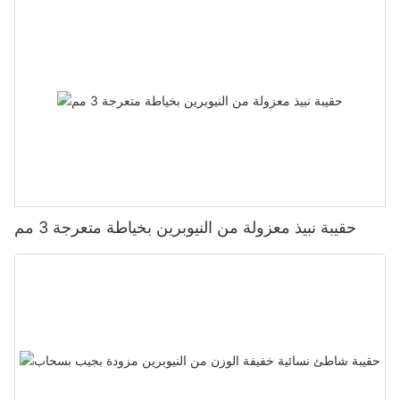
حقيبة نبيذ معزولة من النيوبرين بخياطة متعرجة 3 مم