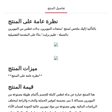
تفاصيل المنتج
نظرة عامة على المنتج
بالتأكيد! إليك ملخص لمنتج "منتجات النيوبرين، بدلات غطس من النيوبرين
بالجملة - فليم برايت" بناءً على المقدمة التفصيلية:
ميزات المنتج
**نظرة عامة على المنتج**
قيمة المنتج
هذا المنتج عبارة عن بدلة غطس كاملة للجسم بأكمام طويلة مصنوعة من
النيوبرين بسماكة 3 مم، مصممة لتوفير الحماية والدفء والراحة لمختلف
الرياضات المائية. وهي مصنوعة من مواد نيوبرين عالية الجودة لضمان الأداء