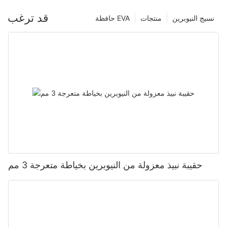
قد ترغب
نسيج النيوبرين
منتجات
حافظة EVA
حقيبة نبيذ معزولة من النيوبرين بخياطة متعرجة 3 مم