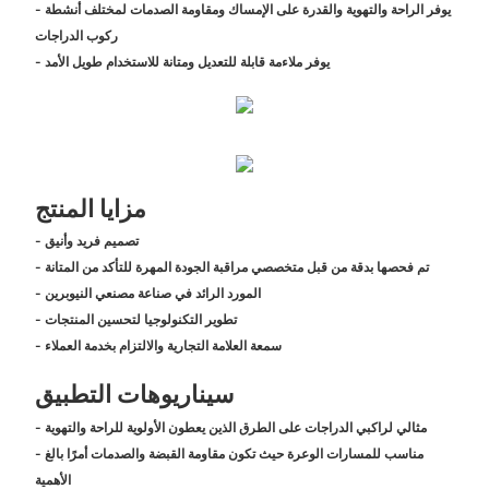
- يوفر الراحة والتهوية والقدرة على الإمساك ومقاومة الصدمات لمختلف أنشطة
ركوب الدراجات
- يوفر ملاءمة قابلة للتعديل ومتانة للاستخدام طويل الأمد
مزايا المنتج
- تصميم فريد وأنيق
- تم فحصها بدقة من قبل متخصصي مراقبة الجودة المهرة للتأكد من المتانة
- المورد الرائد في صناعة مصنعي النيوبرين
- تطوير التكنولوجيا لتحسين المنتجات
- سمعة العلامة التجارية والالتزام بخدمة العملاء
سيناريوهات التطبيق
- مثالي لراكبي الدراجات على الطرق الذين يعطون الأولوية للراحة والتهوية
- مناسب للمسارات الوعرة حيث تكون مقاومة القبضة والصدمات أمرًا بالغ
الأهمية