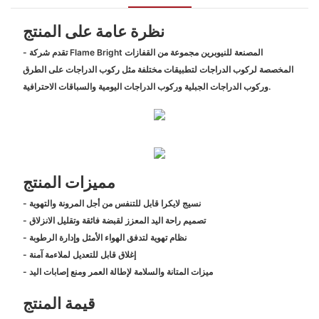
نظرة عامة على المنتج
- تقدم شركة Flame Bright المصنعة للنيوبرين مجموعة من القفازات
المخصصة لركوب الدراجات لتطبيقات مختلفة مثل ركوب الدراجات على الطرق
وركوب الدراجات الجبلية وركوب الدراجات اليومية والسباقات الاحترافية.
مميزات المنتج
- نسيج لايكرا قابل للتنفس من أجل المرونة والتهوية
- تصميم راحة اليد المعزز لقبضة فائقة وتقليل الانزلاق
- نظام تهوية لتدفق الهواء الأمثل وإدارة الرطوبة
- إغلاق قابل للتعديل لملاءمة آمنة
- ميزات المتانة والسلامة لإطالة العمر ومنع إصابات اليد
قيمة المنتج