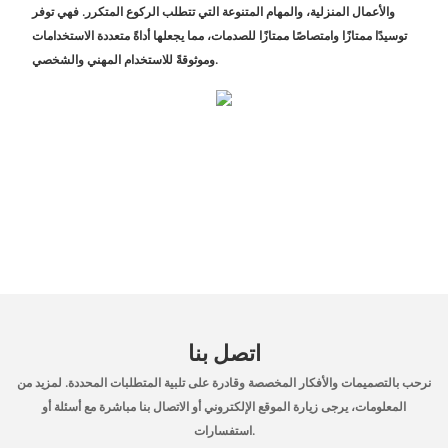
والأعمال المنزلية، والمهام المتنوعة التي تتطلب الركوع المتكرر. فهي توفر
توسيدًا ممتازًا وامتصاصًا ممتازًا للصدمات، مما يجعلها أداةً متعددة الاستخدامات
وموثوقةً للاستخدام المهني والشخصي.
اتصل بنا
نرحب بالتصميمات والأفكار المخصصة وقادرة على تلبية المتطلبات المحددة. لمزيد من
المعلومات، يرجى زيارة الموقع الإلكتروني أو الاتصال بنا مباشرة مع أسئلة أو
استفسارات.