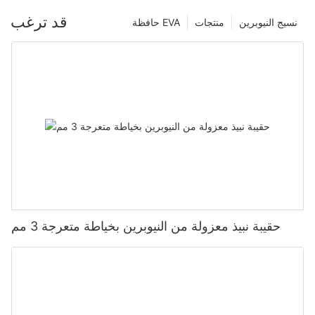
قد ترغب
نسيج النيوبرين
منتجات
حافظة EVA
حقيبة نبيذ معزولة من النيوبرين بخياطة متعرجة 3 مم