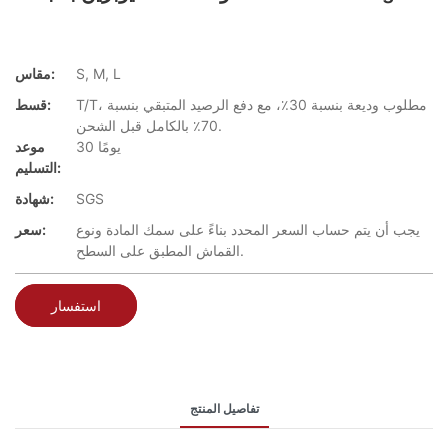
S, M, L
مقاس:
T/T، مطلوب وديعة بنسبة 30٪، مع دفع الرصيد المتبقي بنسبة
قسط:
70٪ بالكامل قبل الشحن.
30 يومًا
موعد
التسليم:
SGS
شهادة:
يجب أن يتم حساب السعر المحدد بناءً على سمك المادة ونوع
سعر:
القماش المطبق على السطح.
استفسار
تفاصيل المنتج