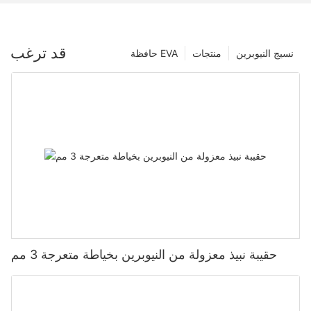
قد ترغب
نسيج النيوبرين
منتجات
حافظة EVA
حقيبة نبيذ معزولة من النيوبرين بخياطة متعرجة 3 مم