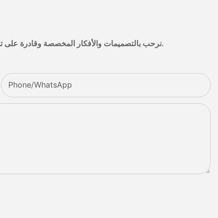
نرحب بالتصميمات والأفكار المخصصة وقادرة على تلبية المتطلبات المحددة. لمزيد من المعلومات، يرجى زيارة الموقع الإلكتروني أو الاتصال بنا مباشرة مع أسئلة أو استفسارات.
Phone/whatsApp