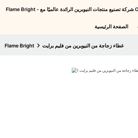
الصفحة الرئيسية
غطاء زجاجة من النيوبرين من فليم برايت
Flame Bright