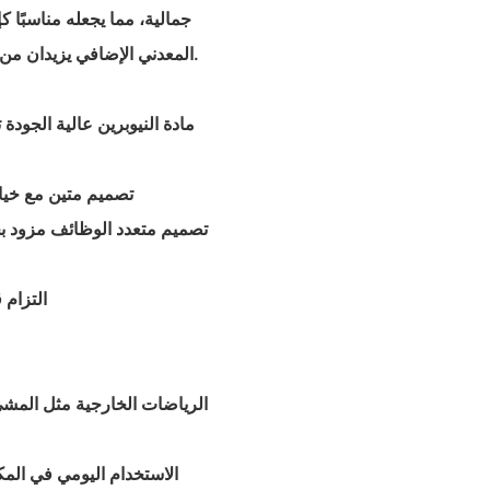
جمالية، مما يجعله مناسبًا 
المعدني الإضافي يزيدان من سهولة الاستخدام، مما يُفيد أنماط الحياة النشطة والروتين اليومي.
- تصميم متين مع خ
- تصميم متعدد الوظائف مزود 
- التزا