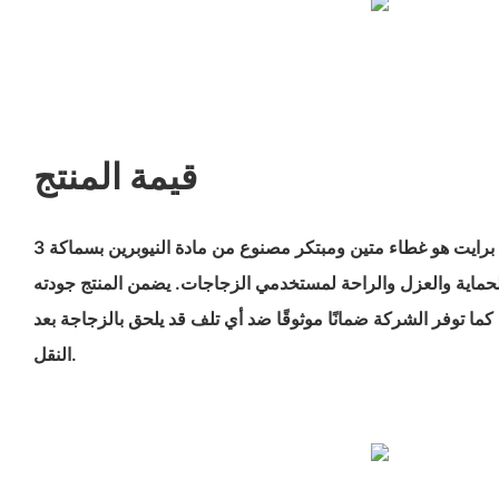
قيمة المنتج
غطاء زجاجة النيوبرين من فليم برايت هو غطاء متين ومبتكر مصنوع من مادة النيوبرين بسماكة 3
الحماية والعزل والراحة لمستخدمي الزجاجات. يضمن المنتج جودته
ا توفر الشركة ضمانًا موثوقًا ضد أي تلف قد يلحق بالزجاجة بعد
النقل.