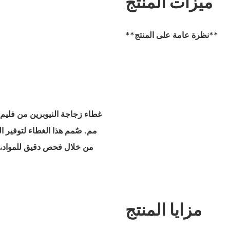
ميزات المنتج
**نظرة عامة على المنتج**
مم. صُمم هذا الغطاء لتوفير 
من خلال فحص دقيق للمواد، كم
مزايا المنتج