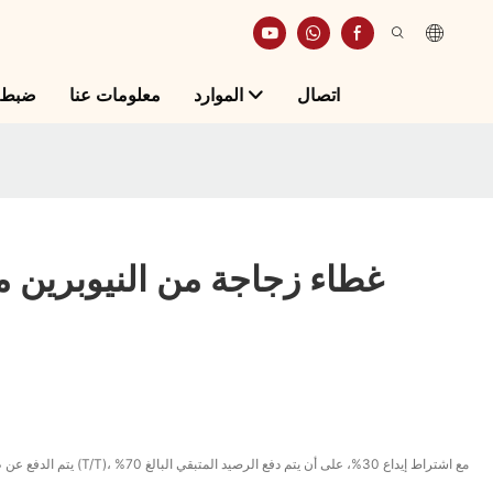
اتصال
الموارد
معلومات عنا
ضبط ا
غطاء زجاجة من النيوبرين م
يتم الدفع عن طريق التحويل المصرفي (/T