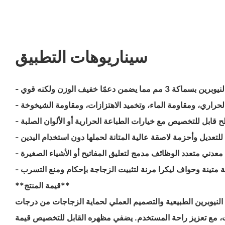
سيناريوهات التطبيق
 مم مما يضمن دعمًا خفيف الوزن ولكنه قوي
لحراري، ومقاومة الماء، وتخميد الاهتزازات، ومقاومة الشيخوخة
ح قابل للتخصيص مع خيارات الطباعة الحرارية أو الألوان الصلبة
للتعديل وأحزمة لاصقة عالية المتانة لحملها دون استخدام اليدين
معدني متعدد الوظائف مدمج لتعليق المفاتيح أو الأشياء الصغيرة
ة متينة وحواف ليكرا مرنة لتثبيت الزجاجة بإحكام ومنع التسرب
**قيمة المنتج**
النيوبرين الطبيعية والتصميم العملي لحماية الزجاجات من درجات
، مع تعزيز راحة المستخدم. يضفي مظهره القابل للتخصيص قيمة