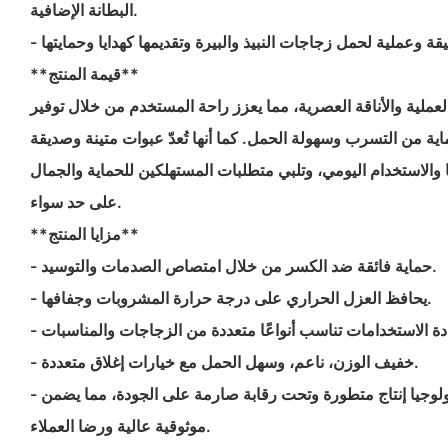
البطانة الإضافية.
**قيمة المنتج**
لعملية والأناقة العصرية، مما يعزز راحة المستخدم من خلال توفير
ية من التسرب وسهولة الحمل. كما أنها تُعدّ عبوات متينة وصديقة
ا والاستخدام اليومي، وتلبي متطلبات المستهلكين للحماية والجمال
على حد سواء.
**مزايا المنتج**
- حماية فائقة ضد الكسر من خلال امتصاص الصدمات والتوسيد.
- يحافظ العزل الحراري على درجة حرارة المشروبات وجفافها.
- خفيف الوزن، ناعم، وسهل الحمل مع خيارات إغلاق متعددة.
- تم تصنيعها باستخدام تكنولوجيا إنتاج متطورة وتحت رقابة صارمة على الجودة، مما يضمن
موثوقية عالية ورضا العملاء.