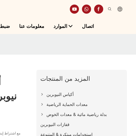
اتصال
الموارد
معلومات عنا
ضبط ا
المزيد من المنتجات
أ
نيوبر
أكياس النيوبرين
معدات الحماية الرياضية
بدلة رياضية مائية & معدات الخوض
قفازات النيوبرين
استخدامات مبتكرة & المتنوعة