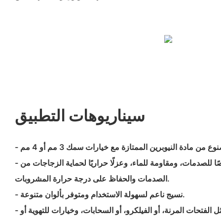
سيناريوهات التطبيق
- يوفر مرونة ممتازة، وامتصاصًا للصدمات، ومقاومة للماء، وعزلًا حراريًا لحماية الزجاجات من
الصدمات والحفاظ على درجة حرارة المشروبات.
- نسيج ناعم لسهولة الاستخدام ومتوفر بألوان متنوعة.
- يتضمن أنواع إغلاق مختلفة مثل الفتحات المرنة، أو الفيلكرو، أو السحابات، وخيارات للتهوية أو