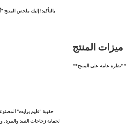
بالتأكيد! إليك ملخص المنتج "أ
ميزات المنتج
**نظرة عامة على المنتج**
حقيبة "فليم برايت" المصنوع
لحماية زجاجات النبيذ والبيرة