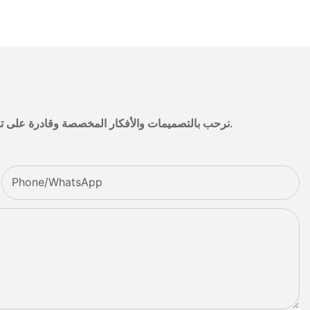
نرحب بالتصميمات والأفكار المخصصة وقادرة على تلبية المتطلبات المحددة. لمزيد من المعلومات، يرجى زيارة الموقع الإلكتروني أو الاتصال بنا مباشرة مع أسئلة أو استفسارات.
Phone/whatsApp