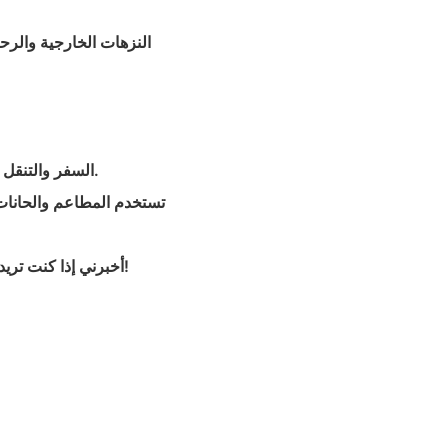
- السفر والتنقل بالسيارة أو القطار أو الطائرة مع توفير سلامة ممتازة للزجاجات.
أخبرني إذا كنت تريد مني أن أشرح أي نقطة بالتفصيل أو أن أساعدك في أي شيء آخر!