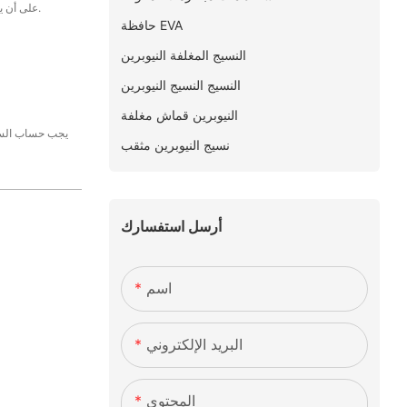
على أن يتم دفع الرصيد المتبقي البالغ 70% بالكامل قبل الشحن.
حافظة EVA
النسيج المغلفة النيوبرين
النسيج النسيج النيوبرين
النيوبرين قماش مغلفة
يجب حساب السعر
نسيج النيوبرين مثقب
أرسل استفسارك
اسم
البريد الإلكتروني
المحتوى