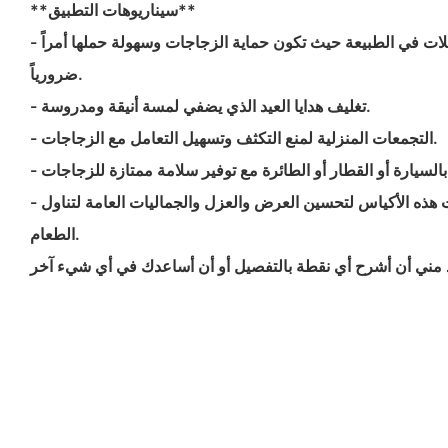
**سيناريوهات التطبيق**
- النزهات الخارجية والرحلات في الطبيعة حيث تكون حماية الزجاجات وسهولة حملها أمراً
ضرورياً.
- تغليف هدايا العيد الذي يضفي لمسة أنيقة ومدروسة.
- التجمعات المنزلية لمنع التكثف وتسهيل التعامل مع الزجاجات.
- تستخدم المطاعم والحانات هذه الأكياس لتحسين العرض والعزل والجماليات العامة لتناول
الطعام.