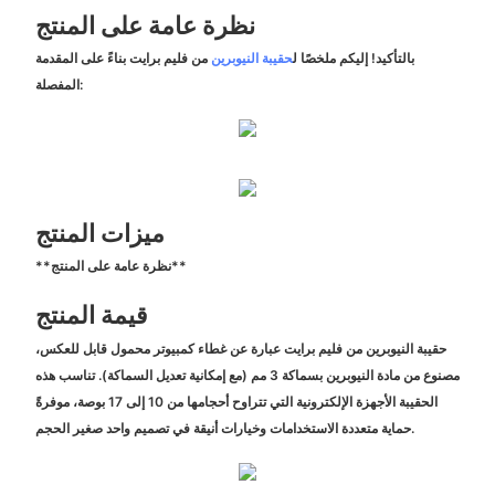
نظرة عامة على المنتج
بالتأكيد! إليكم ملخصًا ل
حقيبة النيوبرين
من فليم برايت بناءً على المقدمة
المفصلة:
ميزات المنتج
**نظرة عامة على المنتج**
قيمة المنتج
حقيبة النيوبرين من فليم برايت عبارة عن غطاء كمبيوتر محمول قابل للعكس،
مصنوع من مادة النيوبرين بسماكة 3 مم (مع إمكانية تعديل السماكة). تناسب هذه
الحقيبة الأجهزة الإلكترونية التي تتراوح أحجامها من 10 إلى 17 بوصة، موفرةً
حماية متعددة الاستخدامات وخيارات أنيقة في تصميم واحد صغير الحجم.