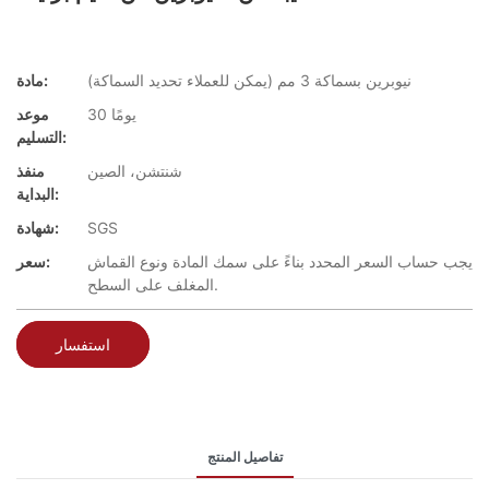
نيوبرين بسماكة 3 مم (يمكن للعملاء تحديد السماكة)
مادة:
30 يومًا
موعد
التسليم:
شنتشن، الصين
منفذ
البداية:
SGS
شهادة:
يجب حساب السعر المحدد بناءً على سمك المادة ونوع القماش
سعر:
المغلف على السطح.
استفسار
تفاصيل المنتج