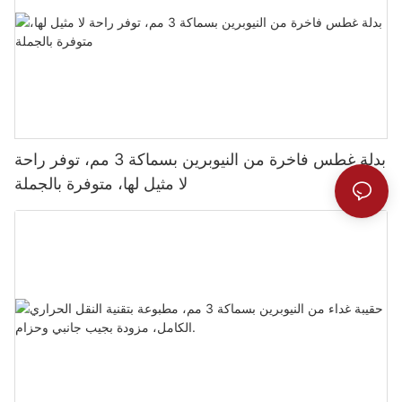
بدلة غطس فاخرة من النيوبرين بسماكة 3 مم، توفر راحة
لا مثيل لها، متوفرة بالجملة