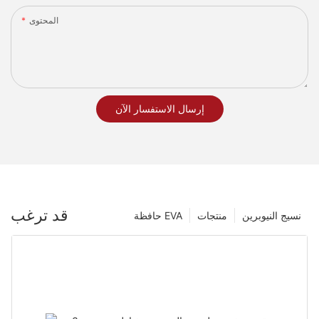
المحتوى
إرسال الاستفسار الآن
قد ترغب
نسيج النيوبرين
منتجات
حافظة EVA