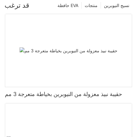
قد ترغب
نسيج النيوبرين
منتجات
حافظة EVA
حقيبة نبيذ معزولة من النيوبرين بخياطة متعرجة 3 مم