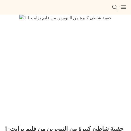
حقيبة شاطئ كبيرة من النيوبرين من فليم برايت-1