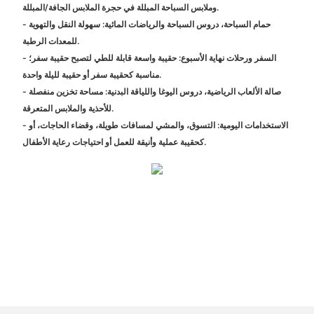
وملابس السباحة المبللة في حجرة الملابس الجافة/المبللة.
- حمام السباحة، دروس السباحة والرياضات المائية: سهولة النقل والتهوية
للمعدات الرطبة.
- السفر ورحلات نهاية الأسبوع: حقيبة واسعة قابلة للطي لتصبح حقيبة سفر؛
مناسبة كحقيبة سفر أو حقيبة لليلة واحدة.
- صالة الألعاب الرياضية، دروس اليوغا واللياقة البدنية: مساحة تخزين منفصلة
للأحذية والملابس المتعرقة.
- الاستخدامات اليومية: التسوق، والمشي لمسافات طويلة، وقضاء الحاجات، أو
كحقيبة عملية وأنيقة للعمل أو احتياجات رعاية الأطفال.