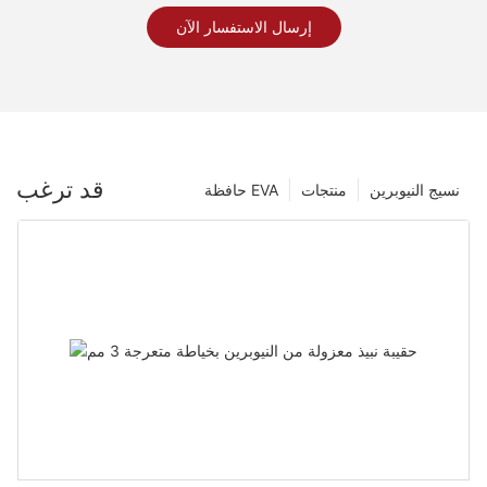
إرسال الاستفسار الآن
قد ترغب
نسيج النيوبرين
منتجات
حافظة EVA