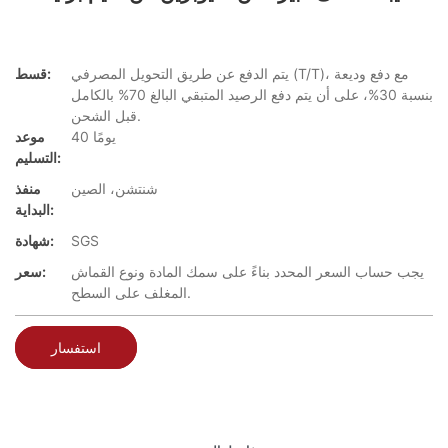
يتم الدفع عن طريق التحويل المصرفي (T/T)، مع دفع وديعة
قسط:
بنسبة 30%، على أن يتم دفع الرصيد المتبقي البالغ 70% بالكامل
قبل الشحن.
40 يومًا
موعد
التسليم:
شنتشن، الصين
منفذ
البداية:
SGS
شهادة:
يجب حساب السعر المحدد بناءً على سمك المادة ونوع القماش
سعر:
المغلف على السطح.
استفسار