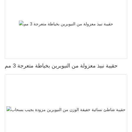
حقيبة نبيذ معزولة من النيوبرين بخياطة متعرجة 3 مم