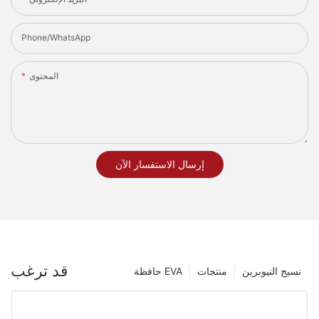
Phone/whatsApp
المحتوى
إرسال الاستفسار الآن
قد ترغب
نسيج النيوبرين
منتجات
حافظة EVA