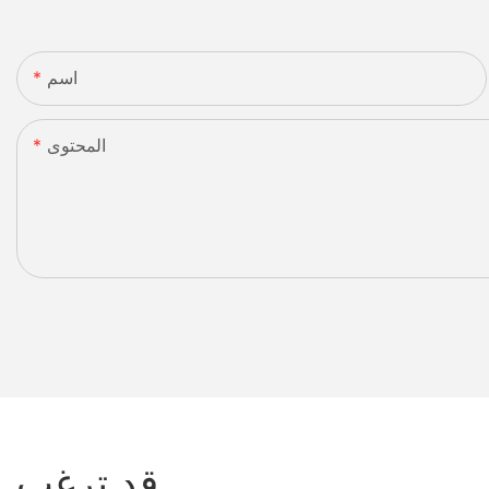
اسم
المحتوى
قد ترغب