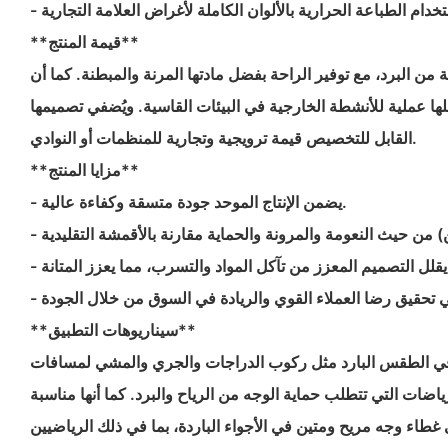
**قيمة المنتج**
 من البرد، مع توفير الراحة بفضل مادتها المرنة والمبطنة. كما أن
لها عملية للأنشطة الخارجية في البيئات القاسية. ويُضفي تصميمها
القابل للتخصيص قيمة ترويجية وتجارية للمنظمات أو النوادي.
**مزايا المنتج**
- يضمن الإنتاج الموحد جودة متسقة وكفاءة عالية.
عزز المتانة.
**سيناريوهات التطبيق**
 في الطقس البارد مثل ركوب الدراجات والجري والمشي لمسافات
ياضات التي تتطلب حماية الوجه من الرياح والبرد. كما أنها مناسبة
طاء وجه مريح ومتين في الأجواء الباردة، بما في ذلك الرياضيين