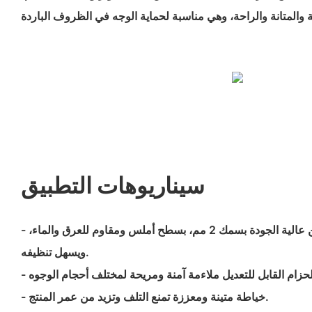
سيناريوهات التطبيق
- مصنوع من مادة النيوبرين عالية الجودة بسمك 2 مم، بسطح أملس ومقاوم للعرق والماء،
ويسهل تنظيفه.
- خياطة متينة ومعززة تمنع التلف وتزيد من عمر المنتج.