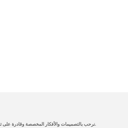
نرحب بالتصميمات والأفكار المخصصة وقادرة على تلبية المتطلبات المحددة. لمزيد من المعلومات، يرجى زيارة الموقع الإلكتروني أو الاتصال بنا مباشرة مع أسئلة أو استفسارات.