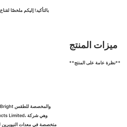
بالتأكيد! إليكم ملخصًا لقنا
ميزات المنتج
**نظرة عامة على المنتج**