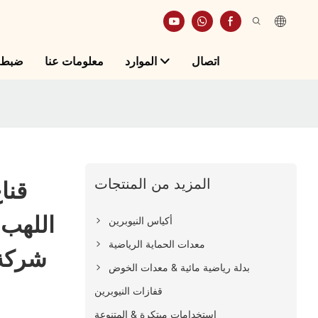
اتصال
الموارد
معلومات عنا
ضبط ا
المزيد من المنتجات
قنا
اللهب 
أكياس النيوبرين
معدات الحماية الرياضية
شركة 
بدلة رياضية مائية & معدات الخوض
قفازات النيوبرين
استخدامات مبتكرة & المتنوعة