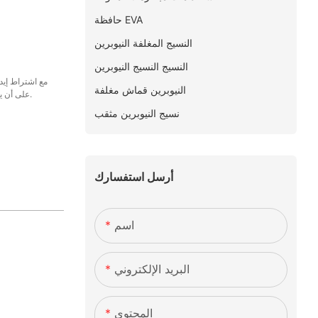
حافظة EVA
النسيج المغلفة النيوبرين
النسيج النسيج النيوبرين
النيوبرين قماش مغلفة
على أن يتم دفع الرصيد المتبقي البالغ 70% بالكامل قبل الشحن.
نسيج النيوبرين مثقب
أرسل استفسارك
اسم
البريد الإلكتروني
المحتوى