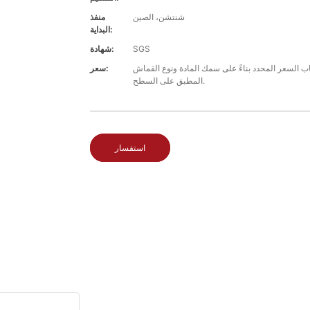
شنتشن، الصين
منفذ
البداية:
SGS
شهادة:
 السعر المحدد بناءً على سمك المادة ونوع القماش
سعر:
المطبق على السطح.
استفسار