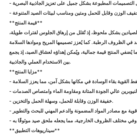
**قيمة المنتج**
الصيادين بشكل ملحوظ، إذ تُقلل من إرهاق الجلوس لفترات طويلة،
 في الظروف الرطبة. كما يُعزز تصميمها المريح وموادها السلامة
ما يُضفي المنتج قيمة جمالية، ويُمكن إهداؤه لعشاق الصيد، إذ يجمع
بين الاستخدام العملي والجاذبية.
**مزايا المنتج**
- خفيفة الوزن وقابلة للحمل، وسهلة الحمل والتخزين.
**سيناريوهات التطبيق**