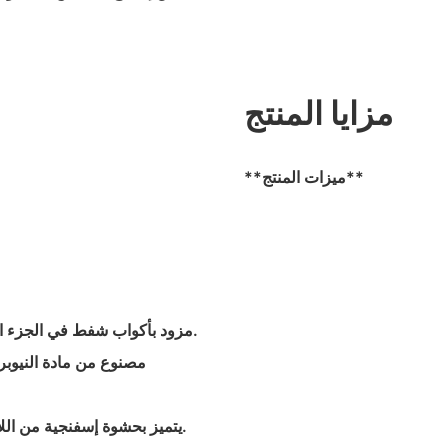
مزايا المنتج
**ميزات المنتج**
- مزود بأكواب شفط في الجزء السفلي للالتصاق بقوة بالمقاعد، مما يمنع الانزلاق أثناء الاستخدام.
- يتميز بحشوة إسفنجية من اللاتكس بسمك 4 سم لتوفير توسيد فائق حتى على الأسطح الصلبة.