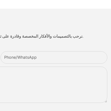
نرحب بالتصميمات والأفكار المخصصة وقادرة على تلبية المتطلبات المحددة. لمزيد من المعلومات، يرجى زيارة الموقع الإلكتروني أو الاتصال بنا مباشرة مع أسئلة أو استفسارات.
Phone/whatsApp