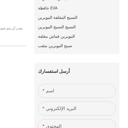
حافظة EVA
النسيج المغلفة النيوبرين
النسيج النسيج النيوبرين
يجب أن يتم حساب
النيوبرين قماش مغلفة
نسيج النيوبرين مثقب
أرسل استفسارك
اسم
البريد الإلكتروني
المحتوى