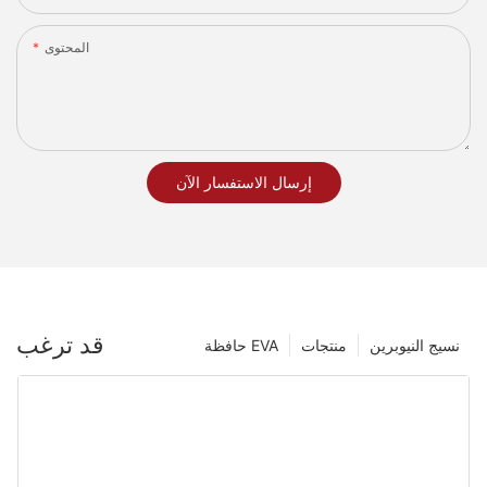
المحتوى
إرسال الاستفسار الآن
قد ترغب
نسيج النيوبرين
منتجات
حافظة EVA