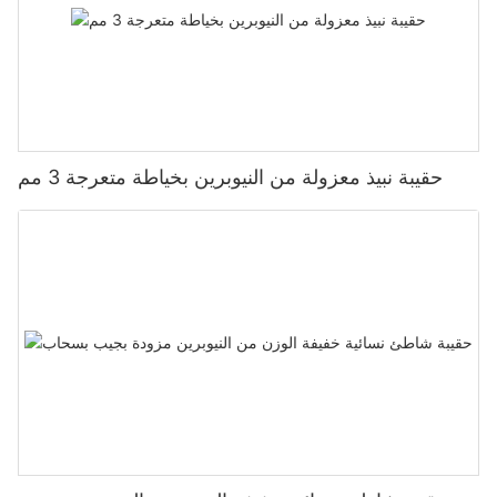
حقيبة نبيذ معزولة من النيوبرين بخياطة متعرجة 3 مم