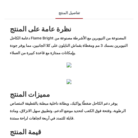
تفاصيل المنتج
نظرة عامة على المنتج
دعامة الكاحل Flame Bright المصنوعة من النيوبرين مع الأشرطة مصنوعة من
النيوبرين بسمك 3 مم ومغطاة بقماش النايلون على كلا الجانبين، مما يوفر جودة
وإمكانات ممتازة مع قاعدة كبيرة من العملاء.
مميزات المنتج
يوفر دعم الكاحل ضغطًا يواكبك، وبطانة داخلية مبطنة بالقطيفة لامتصاص
الرطوبة، وفتحة فوق الكعب لتحديد موضع الدعم، وتطبيق سهل الانزلاق، ومادة
قابلة للتمدد في أربعة اتجاهات لراحة ممتدة.
قيمة المنتج