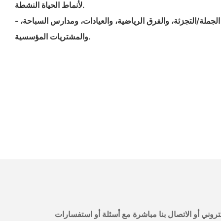
لأنماط الحياة النشطة.
- قنوات الأعمال: مخزون الجملة/التجزئة، والفرق الرياضية، والعيادات، ومدارس السباحة،
والمشتريات المؤسسية.