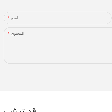
اسم
المحتوى
قد ترغب