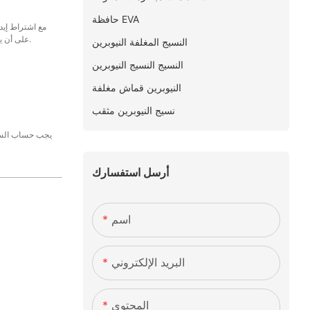
حافظة EVA
على أن يتم دفع الرصيد المتبقي البالغ 70% بالكامل قبل الشحن.
النسيج المغلفة النيوبرين
النسيج النسيج النيوبرين
النيوبرين قماش مغلفة
نسيج النيوبرين مثقب
يجب حساب السعر
أرسل استفسارك
اسم
البريد الإلكتروني
المحتوى