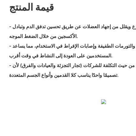
قيمة المنتج
- يعزز التعافي بشكل أسرع ويقلل من إجهاد العضلات عن طريق تحسين تدفق الدم وتبادل
الأكسجين من خلال الضغط الموجه.
- يوفر دعماً فورياً للالتواءات والتورمات الطفيفة وإصابات الإفراط في الاستخدام، مما يساعد
المستخدمين على العودة إلى النشاط في وقت أقرب.
- متعدد الاستخدامات وفعال من حيث التكلفة للشركات (تجار التجزئة والعيادات والفرق) لأن
تصميمًا واحدًا يناسب كلا القدمين وأنواع الجسم المتعددة.