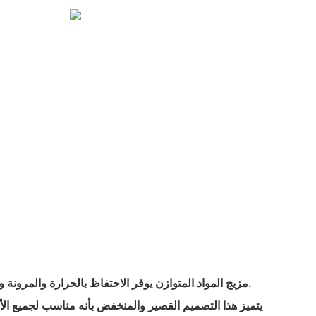
- مزيج المواد المتوازن يوفر الاحتفاظ بالحرارة والمرونة والراحة في الماء وعلى اليابسة.