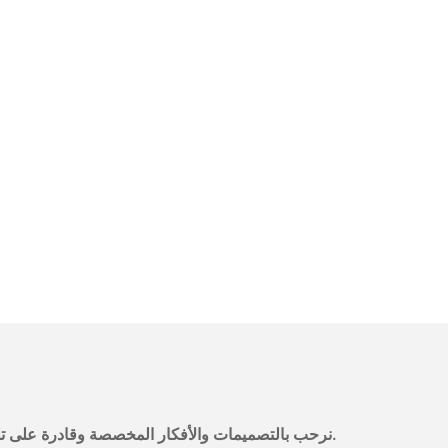
نرحب بالتصميمات والأفكار المخصصة وقادرة على تلبية المتطلبات المحددة. لمزيد من المعلومات، يرجى زيارة الموقع الإلكتروني أو الاتصال بنا مباشرة مع أسئلة أو استفسارات.