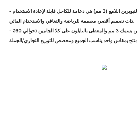
- دعامة الكاحل المصنوعة من النيوبرين اللامع (3 مم) هي دعامة للكاحل قابلة لإعادة الاستخدام
ذات تصميم أقصر، مصممة للرياضة والتعافي والاستخدام المائي.
- مصنوع من مادة النيوبرين بسمك 3 مم والمغطى بالنايلون على كلا الجانبين (حوالي 60٪