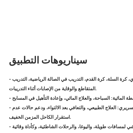
سيناريوهات التطبيق
- الرياضة واللياقة البدنية: الجري، كرة السلة، كرة القدم، التدريب في الصالة الرياضية، التدريب
المتقاطع والوقاية من الإصابات أثناء التدريبات.
- إعادة التأهيل والاستخدام السريري: العلاج الطبيعي، والتعافي بعد الالتواء، ودعم حالات عدم
استقرار الكاحل المزمن الخفيف.
- الاستخدام اليومي والسفر: المشي لمسافات طويلة، واليوغا، والرحلات الشاطئية، وكأداة وقائية