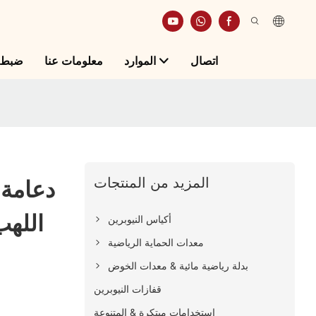
اتصال
الموارد
معلومات عنا
ضبط ا
المزيد من المنتجات
دعامة 
اللهب
أكياس النيوبرين
معدات الحماية الرياضية
بدلة رياضية مائية & معدات الخوض
قفازات النيوبرين
استخدامات مبتكرة & المتنوعة