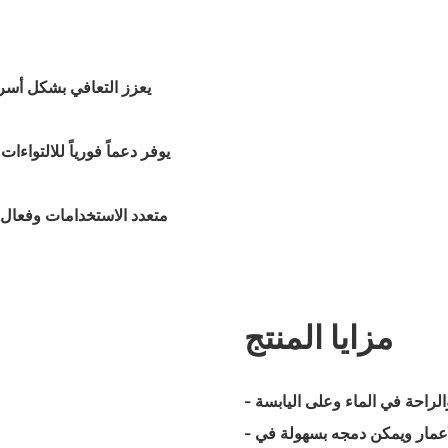
مزايا المنتج
- يتميز هذا التصميم القصير والمنخفض بأنه مناسب لجميع الأعمار ويمكن دمجه بسهولة في