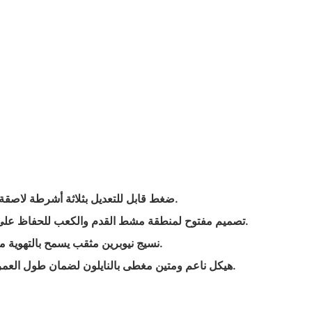
- ضغط قابل للتعديل بثلاثة أشرطة لاصقة لتوفير مقاس قابل للتخصيص.
- تصميم مفتوح لمنطقة مشط القدم والكعب للحفاظ على الحركة الطبيعية ومنع التكتل.
- نسيج نيوبرين مثقب يسمح بالتهوية مع الحفاظ على الدفء العلاجي.
- هيكل ناعم ومتين مغطى بالنايلون لضمان طول العمر في الظروف الرطبة والجافة.