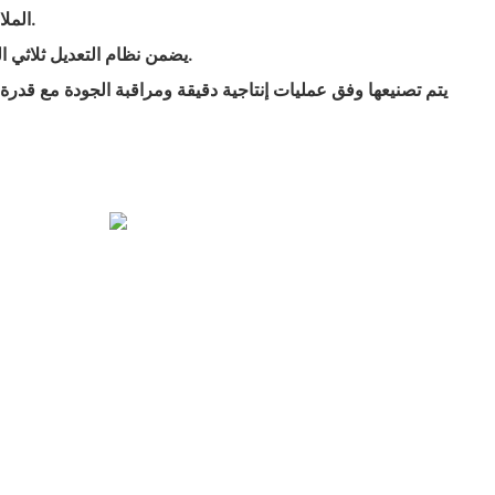
الملابس الرياضية أو الملابس اليومية.
- يضمن نظام التعديل ثلاثي النقاط الدعم والثبات الشخصي.