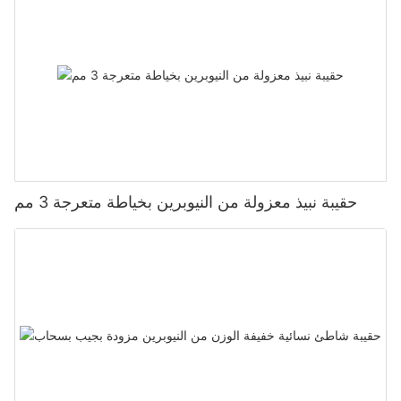
حقيبة نبيذ معزولة من النيوبرين بخياطة متعرجة 3 مم