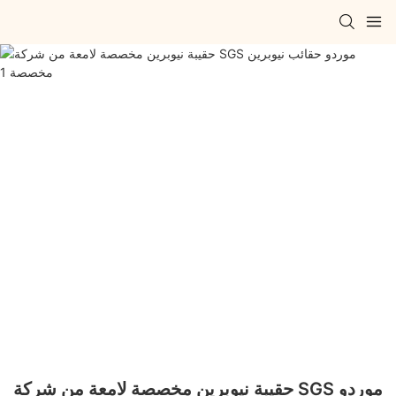
حقيبة نيوبرين مخصصة لامعة من شركة SGS موردو