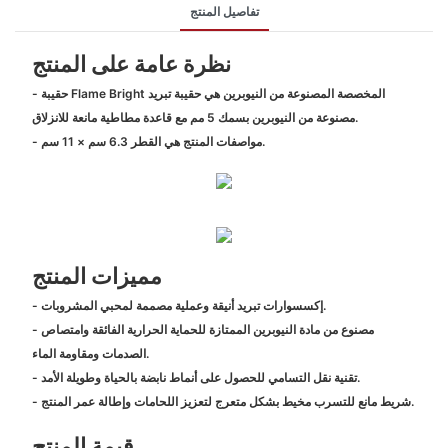
تفاصيل المنتج
نظرة عامة على المنتج
- حقيبة Flame Bright المخصصة المصنوعة من النيوبرين هي حقيبة تبريد
مصنوعة من النيوبرين بسمك 5 مم مع قاعدة مطاطية مانعة للانزلاق.
- مواصفات المنتج هي القطر 6.3 سم × 11 سم.
مميزات المنتج
- إكسسوارات تبريد أنيقة وعملية مصممة لمحبي المشروبات.
- مصنوع من مادة النيوبرين الممتازة للحماية الحرارية الفائقة وامتصاص
الصدمات ومقاومة الماء.
- تقنية نقل التسامي للحصول على أنماط نابضة بالحياة وطويلة الأمد.
- شريط مانع للتسرب مخيط بشكل متعرج لتعزيز اللحامات وإطالة عمر المنتج.
قيمة المنتج