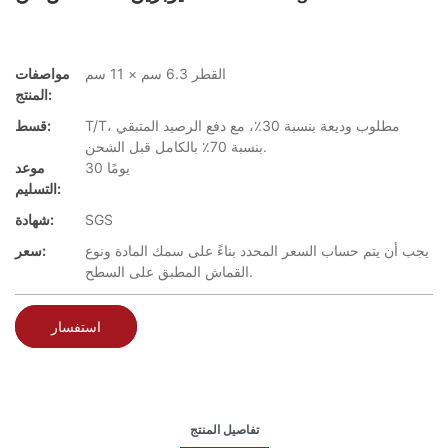
القطر 6.3 سم × 11 سم
مواصفات
المنتج:
T/T، مطلوب وديعة بنسبة 30٪، مع دفع الرصيد المتبقي
قسط:
بنسبة 70٪ بالكامل قبل الشحن.
30 يومًا
موعد
التسليم:
SGS
شهادة:
يجب أن يتم حساب السعر المحدد بناءً على سمك المادة ونوع
سعر:
القماش المطبق على السطح.
استفسار
تفاصيل المنتج