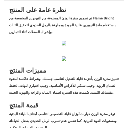
نظرة عامة على المنتج
تم تصميم سترة الوزن المصنوعة من النيوبرين المخصصة من Flame Bright
باستخدام مادة النيوبرين عالية الجودة ومملوءة بالرمل الحديدي لتحقيق الثبات
وإشراك العضلات أثناء التمارين.
مميزات المنتج
تتميز سترة الوزن بأحزمة قابلة للتعديل لتناسب جسمك، وشرائط عاكسة للضوء
لضمان الرؤية، وجيب شبكي للأغراض الأساسية، وجيب اختياري للهاتف لحفظ
مقتنياتك الثمينة. صُممت هذه السترة لضمان المتانة والراحة والتهوية الجيدة.
قيمة المنتج
توفر سترة الوزن خيارات أوزان قابلة للتخصيص لتناسب أهداف اللياقة البدنية
ومستويات القوة الفردية. كما تضمن عدم تسرب الرمل الحديدي بفضل الخياطة
المعززة والدرزات المحكمة.