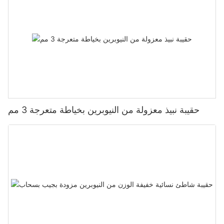
حقيبة نبيذ معزولة من النيوبرين بخياطة متعرجة 3 مم