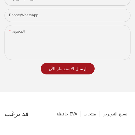
Phone/whatsApp
المحتوى
إرسال الاستفسار الآن
قد ترغب
نسيج النيوبرين
منتجات
حافظة EVA