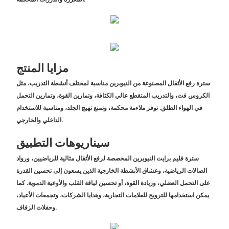
مزايا المنتج
سترة رفع الأثقال المصنوعة من النيوبرين مناسبة لمختلف أنشطة التدريب، مثل
الكروس فت، والتدريب المتقطع عالي الكثافة، وتمارين القوة، وتمارين التحمل
في الهواء الطلق. توفر ملاءمة محكمة، وتمنع تهيج الجلد، ومناسبة للاستخدام
الداخلي والخارجي.
سيناريوهات التطبيق
سترة فليم برايت النيوبرين المخصصة لرفع الأثقال مثالية للرياضيين، ورواد
الصالات الرياضية، وعشاق الأنشطة الخارجية الذين يسعون إلى تحسين القدرة
على التحمل العضلي، وزيادة القوة، أو تحسين لياقة القلب والأوعية الدموية. كما
يمكن استخدامها للترويج للعلامات التجارية، وهدايا الشركات، وتجمعات الأعياد،
وحفلات الزفاف.