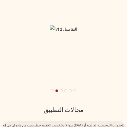
مجالات التطبيق
سواءً استُخدمت كحقيبة حمل متينة من مادة إي في إيه (EVA) للخدمات اللوجستية العالمية أو