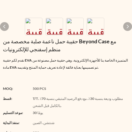
حقيبة حمل ناعمة صلبة مخصصة من Beyond Case مع
منظم إسفنجي للإلكترونيات
نقدم لكم حقيبة EVA المتميزة الخاصة بنا للأجهزة الإلكترونية، وهي حقيبة حمل مصنوعة من
مادة EVA تم تصميمها بعناية فائقة لإعادة تعريف حماية المنتج وتقديمه.
MOQ:
500 PCS
T/T، مطلوب وديعة بنسبة 30٪، مع دفع الرصيد المتبقي بنسبة 70٪
قسط:
بالكامل قبل الشحن.
30 يومًا
موعد التسليم:
شنتشن، الصين
منفذ البداية: