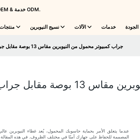
Flame Bright - شركة تصنيع منتجات النيوبرين الرائدة عالميًا مع OEM & خدمة ODM.
لجودة
خدمات
الآلات
نسيج النيوبرين
منتجات
جراب كمبيوتر محمول من النيوبرين مقاس 13 بوصة مقابل جراب مقاس 14 بوصة: أيهما يناسب بشكل أفضل؟
عندما يتعلق الأمر بحماية حاسوبك المحمول، يُعد غطاء النيوبرين عالي 