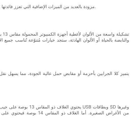
بالإضافة إلى الحماية الأساسية، تأتي أكمام النيوبرين من Flame Bright مزودة بالعديد من الميزات الإضافية التي تعزز فائدتها.
والنابضة بالحياة أو الألوان الهادئة، ستجد خيارات مُتنوّعة تُناسب جميع 
يتميز كلا الجرابين بأحزمة أو مقابض حمل عالية الجودة، مما يسهل نقل
يحتوي الغلاف ذو المقاس 
من الأغراض الصغيرة. أما الغلا