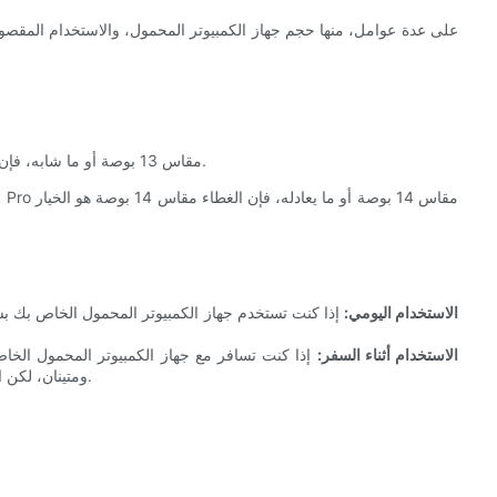
إذا كان لديك جهاز MacBook Pro مقاس 13 بوصة أو ما شابه، فإن غطاء مقاس 13 بوصة هو الأنسب.
الاستخدام اليومي:
إذا كنت تستخدم جهاز الكمبيوتر المحمول الخاص بك 
الاستخدام أثناء السفر:
إذا كنت تسافر مع جهاز الكمبيوتر المحمول الخاص
ومتينان، لكن الحقيبة ذات الـ 14 بوصة قد توفر مساحة تخزين أكبر لملحقات السفر.