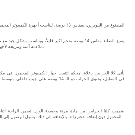
يتميز الغطاء مقاس 14 بوصة بحجم أكبر قليلاً، ويتناسب ب
ملاءمة آمنة ومريحة لأجهزة الكمبيوتر المحمولة الأكبر حجماً، مما يضمن حماية جهازك أثناء النقل.
صُممت كلتا الجرابين من مادة مرنة وخفيفة الوزن تضمن الراحة أثناء 
المحمول دون إضافة حجم زائد. بالإضافة إلى ذلك، يسهل الوصول إلى الجرابين، مما يسمح لك باستخراج الكمبيوتر المحمول بسرعة عند الحاجة.