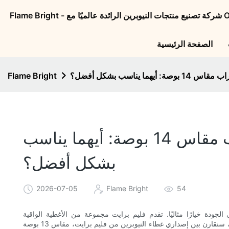
الصفحة الرئيسية
Flame Bright
جراب كمبيوتر محمول من النيوبرين مقاس 13 بوصة مقابل جراب مقاس 14 بوصة: أيهما يناسب
بشكل أفضل؟
2026-07-05
Flame Bright
54
الجودة خيارًا مثاليًا. تقدم فليم برايت مجموعة من الأغطية الواقية
المصممة للحفاظ على جهازك آمنًا في مختلف الظروف. في هذه المقالة، سنقارن بين إصداري غطاء النيوبرين من فليم برايت، مقاس 13 بوصة