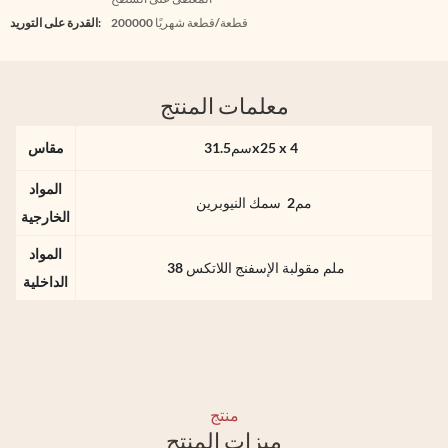
200000 قطعة/قطعة شهريًا
القدرة على التوريد:
معلمات المنتج
سم31.5x25 x 4
مقاس
المواد
مم2 سمك النيوبرين
الخارجية
المواد
38 ملم مقولبة الإسفنج اللاتكس
الداخلية
منتج
ميزات المنتج